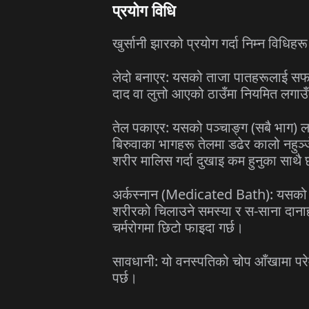
प्रयोग विधि
खुर्सानी झारको प्रयोग गर्दा निम्न विधि
लेदो बनाएर: यसको ताजा पातहरूलाई सफा 
दाद वा लुत्तो आएको ठाउँमा नियमित लगाउँ
तेल पकाएर: यसको पञ्चाङ्ग (सबै भाग) ल
बिरुवाका भागहरू तेलमा डढेर कालो नहुञ्जे
शरीर मालिस गर्दा दुखाइ कम हुनुका साथै 
अर्कस्नान (Medicated Bath): यसको पा
शरीरको चिलाउने समस्या र स-साना दानाह
चर्मरोगमा छिटो फाइदा गर्छ।
सावधानी: यो वनस्पतिको चोप आँखामा परेम
पर्छ।