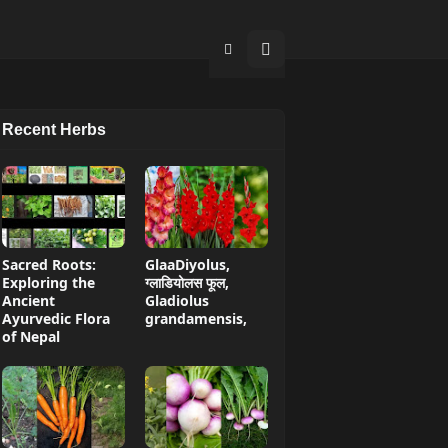
Recent Herbs
Sacred Roots:
GlaaDiyolus,
Exploring the
ग्लाडियोलस फूल,
Ancient
Gladiolus
Ayurvedic Flora
grandamensis,
of Nepal