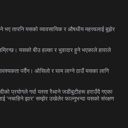
्रिने भए तापनि यसको व्यावसायिक र औषधीय महत्त्वलाई बुझेर
म्रिन्छ। यसको बीउ हल्का र भुवादार हुने भएकाले हावाले
आवश्यकता पर्दैन। ओसिलो र घाम लाग्ने ठाउँ यसका लागि
ो प्रयोगले गर्दा यस्ता रैथाने जडीबुटीहरू हराउँदै गएका
ई 'नचाहिने झार' सम्झेर उखेलेर फाल्नुभन्दा यसको संरक्षण