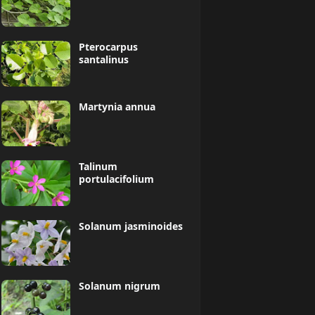
Pterocarpus
santalinus
Martynia annua
Talinum
portulacifolium
Solanum jasminoides
Solanum nigrum