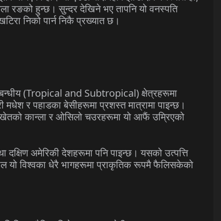
ला रङको हुन्छ। सुन्दर देखिने भए तापनि यो वनस्पति
खटिरा निको पार्न निकै प्रख्यात छ।
टिबन्धीय (Tropical and Subtropical) क्षेत्रहरूमा
्री मधेश र पहाडका बेसीहरूमा प्रशस्त मात्रामा पाइन्छ।
खेतको कान्ला र ओसिलो चउरहरूमा यो आफैं उम्रिएको
ा दक्षिण अमेरिकी देशहरूमा पनि पाइन्छ। यसको उत्पत्ति
ल यो विश्वका धेरै भागहरूमा प्राकृतिक रूपमै फैलिसकेको