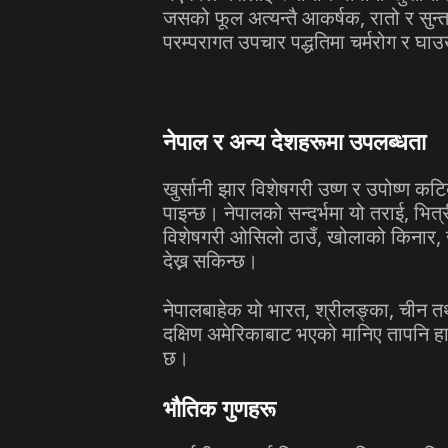
जसको फूल अत्यन्तै आकर्षक, रातो र सुन्त
परम्परागत उपचार पद्धतिमा चर्मरोग र घाउ
नेपाल र अन्य देशहरूमा उपलब्धता
खुर्सानी झार विशेषगरी उष्ण र उपोष्ण क
पाइन्छ। नेपालको सन्दर्भमा यो तराई, भित
विशेषगरी ओसिलो ठाउँ, खोलाको किनार, 
देख्न सकिन्छ।
नेपालबाहेक यो भारत, श्रीलङ्का, चीन तथ
दक्षिण अमेरिकाबाट भएको मानिए तापनि हा
छ।
भौतिक गुणहरू