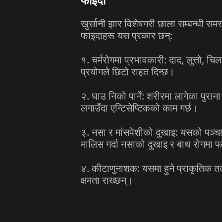
फाइदा
खुर्सानी झार विशेषगरी छाला सम्बन्धी 
फाइदाहरू यस प्रकार छन्:
१. चर्मरोगमा प्रभावकारी: दाद, लुत्तो,
प्रयोगले छिटो राहत दिन्छ।
२. घाउ निको पार्ने: शरीरमा लागेका पुर
लगाउँदा एन्टिसेप्टिकको काम गर्छ।
३. नसा र मांसपेशीको दुखाइ: यसको पञ्च
मालिस गर्दा नसाको दुखाइ र बाथ रोगमा फ
४. कीटाणुनाशक: यसमा हुने प्राकृतिक तत
क्षमता राख्छन्।