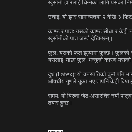
खुर्सानी झारलाई चिन्नका लागि यसका निम
उचाइ: यो झार सामान्यतया २ देखि ३ फिटस
काण्ड र पात: यसको काण्ड सीधा र केही नरम 
खुर्सानीको पात जस्तै देखिन्छन्।
फूल: यसको फूल झुप्पामा फुल्छ। फूलको रङ
यसलाई 'माछा फूल' भन्नुको कारण यसको ब
दूध (Latex): यो वनस्पतिको कुनै पनि भाग
औषधीय गुणले युक्त भए तापनि केही विषाल
समय: यो बिरुवा जेठ-असारतिर नयाँ पालुव
तयार हुन्छ।