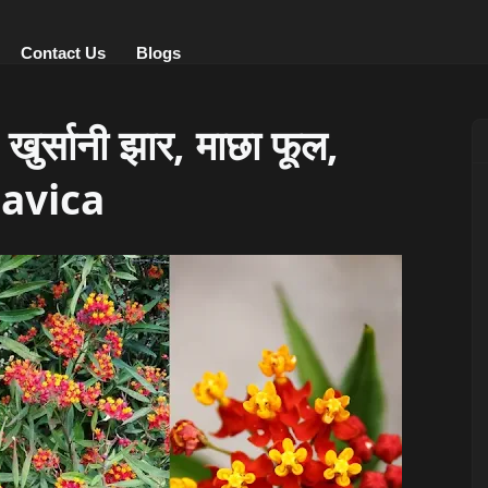
Contact Us
Blogs
र्सानी झार, माछा फूल,
savica