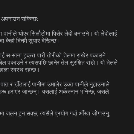
हरू अपनाउन सकिन्छ:
पानीले धोएर सिलौटोमा पिसेर लेदो बनाउने। यो लेदोलाई
दा केही दिनमै सुधार देखिन्छ।
ाई स-साना टुक्रा पारी तोरीको तेलमा राखेर पकाउने।
ल पकाउने र त्यसपछि छानेर तेल सुरक्षित राख्ने। यो तेलले
छाला स्वस्थ रहन्छ।
त र डाँठलाई पानीमा उमालेर उक्त पानीले नुहाउनाले
रू हराएर जान्छन्। यसलाई अर्कस्नान भनिन्छ, जसले
ा जलन हुन सक्छ, त्यसैले प्रयोग गर्दा आँखा जोगाउनु