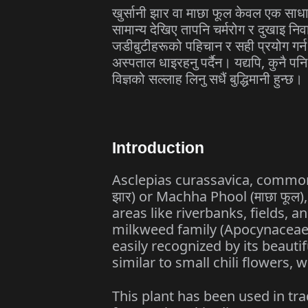
खुर्सानी झार वा माछा फूल केवल एक साध
सामान्य देखिए तापनि चर्मरोग र दुखाइ नि
जडीबुटीहरूको पहिचान र सही प्रयोग गर्न
अस्पताल धाइरहनु पर्दैन। यद्यपि, कुनै पन
विज्ञको सल्लाह लिनु सधैं बुद्धिमानी हुन्छ।
Introduction
Asclepias curassavica, commonl
झार) or Machha Phool (माछा फूल)
areas like riverbanks, fields, 
milkweed family (Apocynaceae).
easily recognized by its beauti
similar to small chili flowers, w
This plant has been used in tra