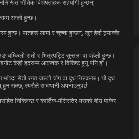
्नलिखित भौतिक विशेषताहरू सहयोगी हुन्छन्:
म्म अग्लो हुन्छ।
हुन्छ। पातहरू लामा र चुच्चा हुन्छन्, जुन हेर्दा ठ्याक्कै
 चम्किलो रातो र भित्रपट्टि सुन्तला वा पहेलो हुन्छ।
नोट केही हदसम्म आकर्षक र विशिष्ट हुनु पनि हो।
 भाँच्दा सेतो रगत जस्तो चोप वा दूध निस्कन्छ। यो दूध
ु हुन सक्छ, त्यसैले सावधानी अपनाउनुपर्छ।
ासहित निक्लिन्छ र कार्तिक-मंसिरतिर यसको बीउ पाकेर