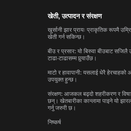
खेती, उत्पादन र संरक्षण
खुर्सानी झार प्रायः प्राकृतिक रूपमै उम
खेती गर्न सकिन्छ।
बीउ र प्रसार: यो बिरुवा बीउबाट सजिलै उ
टाढा-टाढासम्म पुर्‍याउँछ।
माटो र हावापानी: यसलाई धेरै हेरचाहको 
उपयुक्त हुन्छ।
संरक्षण: आजकल बढ्दो शहरीकरण र विषादीक
छन्। खेतबारीका कान्लामा पाइने यो झारला
गर्नु जरुरी छ।
निष्कर्ष