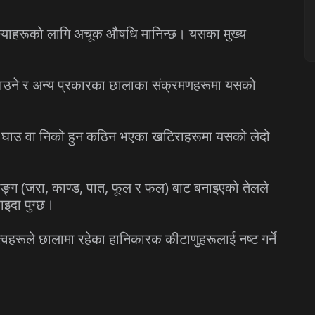
समस्याहरूको लागि अचूक औषधि मानिन्छ। यसका मुख्य
 चिलाउने र अन्य प्रकारका छालाका संक्रमणहरूमा यसको
ाना घाउ वा निको हुन कठिन भएका खटिराहरूमा यसको लेदो
ाङ्ग (जरा, काण्ड, पात, फूल र फल) बाट बनाइएको तेलले
ाइदा पुग्छ।
्वहरूले छालामा रहेका हानिकारक कीटाणुहरूलाई नष्ट गर्ने