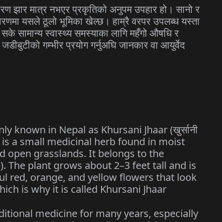
ारण झार मात्र नभएर प्रकृतिको अनुपम उपहार हो। सानो र
वारणमा यसले ठूलो भूमिका खेल्छ। हाम्रै वरपर उपलब्ध यस्ता
 सके सामान्य स्वास्थ्य समस्याका लागि महँगो औषधि र
ि जडीबुटीको गम्भीर प्रयोग गर्नुअघि जानकार वा आयुर्वेद
y known in Nepal as Khursani Jhaar (खुर्सानी
, is a small medicinal herb found in moist
and open grasslands. It belongs to the
 The plant grows about 2–3 feet tall and is
ful red, orange, and yellow flowers that look
hich is why it is called Khursani Jhaar
ditional medicine for many years, especially