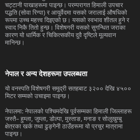
चट्टानी पाखाहरूमा पाइन्छ। परम्परागत हिमाली उपचार
पद्धति (सोवा रिग्पा) र आयुर्वेदमा यसको जरालाई औषधिको
रूपमा उच्च महत्त्व दिइएको छ। यसको स्वभाव शीतल हुने र
स्वाद निकै तितो हुन्छ। विशेषगरी यसको सुगन्धित जराका
कारण यो धार्मिक र चिकित्सकीय दुवै दृष्टिले मूल्यवान
मानिन्छ।
नेपाल र अन्य देशहरूमा उपलब्धता
यो वनस्पति विशेषगरी समुद्री सतहबाट ३२०० देखि ४५००
मिटर सम्मको उचाइमा पाइन्छ।
नेपालमा: नेपालको पश्चिमदेखि पूर्वसम्मका हिमाली जिल्लाहरू
जस्तै– हुम्ला, जुम्ला, डोल्पा, मुस्ताङ, मनाङ र सोलुखुम्बु
क्षेत्रका खर्क तथा ढुङ्गेनी ठाउँहरूमा यो प्रचुर मात्रामा
पाइन्छ।