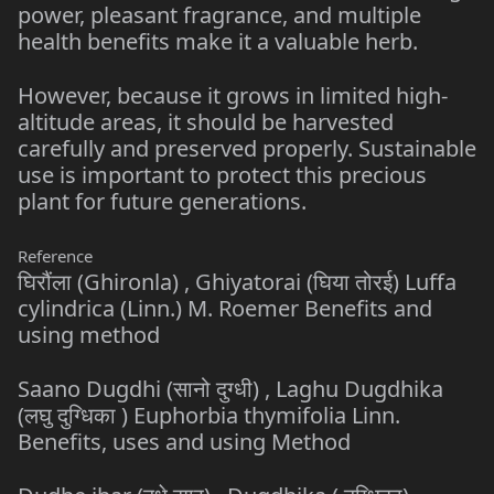
power, pleasant fragrance, and multiple
health benefits make it a valuable herb.
However, because it grows in limited high-
altitude areas, it should be harvested
carefully and preserved properly. Sustainable
use is important to protect this precious
plant for future generations.
Reference
घिरौंला (Ghironla) , Ghiyatorai (घिया तोरई) Luffa
cylindrica (Linn.) M. Roemer Benefits and
using method
Saano Dugdhi (सानो दुग्धी) , Laghu Dugdhika
(लघु दुग्धिका ) Euphorbia thymifolia Linn.
Benefits, uses and using Method