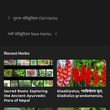
पुराना जडिबुटिहरु Old Herbs
नयाँ जडिबुटिहरु New Herbs
Recent Herbs
Sacred Roots: Exploring
GlaaDiyolus, ग्लाडियोलस फूल,
the Ancient Ayurvedic
Gladiolus grandamensis,
Flora of Nepal