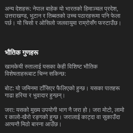
अन्य देशहरू: नेपाल बाहेक यो भारतको हिमाञ्चल प्रदेश,
उत्तराखण्ड, भुटान र तिब्बतको उच्च पठारहरूमा पनि फेला
पर्छ। यो चिसो र ओसिलो जलवायुमा राम्रोसँग फस्टाउँछ।
भौतिक गुणहरू
खामकेयी रुतालाई यसका केही विशिष्ट भौतिक
विशेषताहरूबाट चिन्न सकिन्छ:
बोट: यो जमिनमा टाँसिएर फैलिएको हुन्छ। यसका पातहरू
गाढा हरिया र भुवादार हुन्छन्।
जरा: यसको मुख्य उपयोगी भाग नै जरा हो। जरा मोटो, लामो
र कालो-खैरो रङ्गको हुन्छ। जरालाई काट्दा वा सुकाउँदा
अत्यन्तै मिठो बास्ना आउँछ।