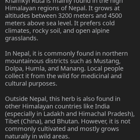
Khamkyi Ruta is mainly found in the high
Himalayan regions of Nepal. It grows at
altitudes between 3200 meters and 4500
meters above sea level. It prefers cold
climates, rocky soil, and open alpine
grasslands.
In Nepal, it is commonly found in northern
mountainous districts such as Mustang,
Dolpa, Humla, and Manang. Local people
collect it from the wild for medicinal and
cultural purposes.
Outside Nepal, this herb is also found in
other Himalayan countries like India
(especially in Ladakh and Himachal Pradesh),
Tibet (China), and Bhutan. However, it is not
commonly cultivated and mostly grows
naturally in wild areas.