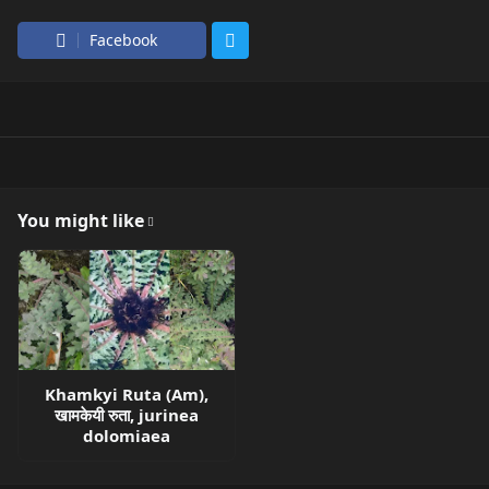
Facebook
You might like
Khamkyi Ruta (Am),
खामकेयी रुता, jurinea
dolomiaea