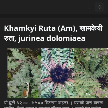
Khamkyi Ruta (Am), खामकेयी
रुता, jurinea dolomiaea
यो बुटी ३२०० - ४५०० मिटरमा पाइन्छ । यसको जरा बास्ना