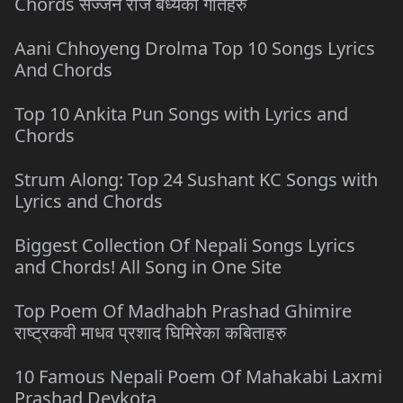
Chords सज्जन राज बैध्यका गीतहरु
Aani Chhoyeng Drolma Top 10 Songs Lyrics
And Chords
Top 10 Ankita Pun Songs with Lyrics and
Chords
Strum Along: Top 24 Sushant KC Songs with
Lyrics and Chords
Biggest Collection Of Nepali Songs Lyrics
and Chords! All Song in One Site
Top Poem Of Madhabh Prashad Ghimire
राष्ट्रकवी माधव प्रशाद घिमिरेका कबिताहरु
10 Famous Nepali Poem Of Mahakabi Laxmi
Prashad Devkota