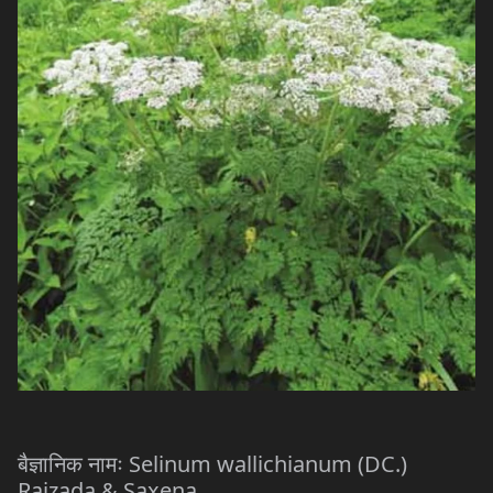
बैज्ञानिक
नामः
Selinum wallichianum (DC.)
Raizada & Saxena