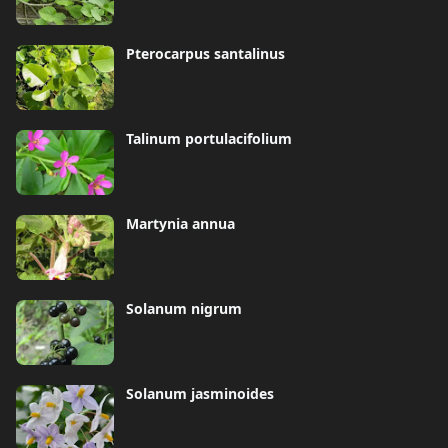
Pterocarpus santalinus
Talinum portulacifolium
Martynia annua
Solanum nigrum
Solanum jasminoides