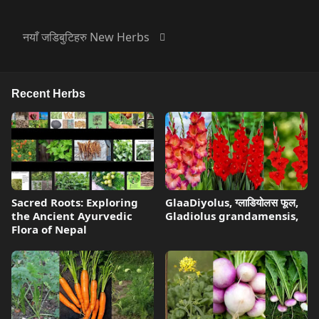
नयाँ जडिबुटिहरु New Herbs
Recent Herbs
Sacred Roots: Exploring
GlaaDiyolus, ग्लाडियोलस फूल,
the Ancient Ayurvedic
Gladiolus grandamensis,
Flora of Nepal