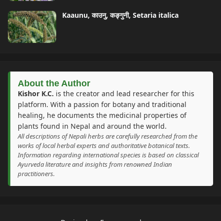
Kaaunu, काउनु, कङ्गुनी, Setaria italica
About the Author
Kishor K.C.
is the creator and lead researcher for this
platform. With a passion for botany and traditional
healing, he documents the medicinal properties of
plants found in Nepal and around the world.
All descriptions of Nepali herbs are carefully researched from the
works of local herbal experts and authoritative botanical texts.
Information regarding international species is based on classical
Ayurveda literature and insights from renowned Indian
practitioners.