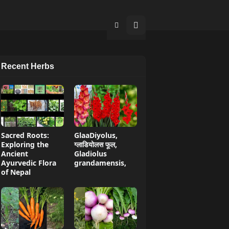
Recent Herbs
Sacred Roots:
GlaaDiyolus,
Exploring the
ग्लाडियोलस फूल,
Ancient
Gladiolus
Ayurvedic Flora
grandamensis,
of Nepal