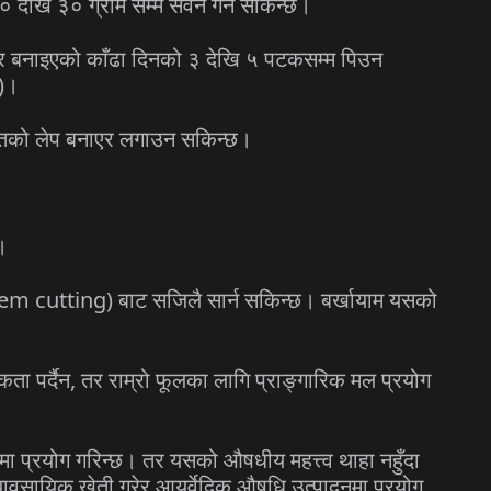
 देखि ३० ग्राम सम्म सेवन गर्न सकिन्छ।
ेर बनाइएको काँढा दिनको ३ देखि ५ पटकसम्म पिउन
ा)।
ातको लेप बनाएर लगाउन सकिन्छ।
।
Stem cutting) बाट सजिलै सार्न सकिन्छ। बर्खायाम यसको
पर्दैन, तर राम्रो फूलका लागि प्राङ्गारिक मल प्रयोग
पमा प्रयोग गरिन्छ। तर यसको औषधीय महत्त्व थाहा नहुँदा
्यावसायिक खेती गरेर आयुर्वेदिक औषधि उत्पादनमा प्रयोग