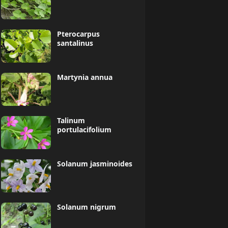
Pterocarpus
santalinus
Martynia annua
Talinum
portulacifolium
Solanum jasminoides
Solanum nigrum