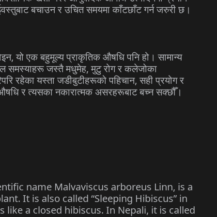
ईवस्तुबाट बचाउन र उचित समयमा काँटछाँट गर्न जरुरी छ।
होइन, यो एक बहुमूल्य प्राकृतिक औषधि पनि हो। सामान्य
ल समस्याहरू जस्तै मधुमेह, मुटु रोग र कलेजोका
रिपरि रहेका यस्ता जडीबुटीहरूको पहिचान, सही प्रयोग र
िक औषधि र त्यसका नकारात्मक असरहरूबाट बच्न सक्छौँ।
entific name Malvaviscus arboreus Linn, is a
ant. It is also called “Sleeping Hibiscus” in
like a closed hibiscus. In Nepali, it is called