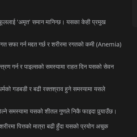
नी फूललाई 'अमृत' समान मानिन्छ। यसका केही प्रमुख
गत सफा गर्न मद्दत गर्छ र शरीरमा रगतको कमी (Anemia)
यन्त्रण गर्न र पाइल्सको समस्यामा राहत दिन यसको सेवन
 धर्मको गडबडी र बढी रक्तश्राव हुने समस्यामा यसले
ल्ने समस्यामा यसको शीतल गुणले निकै फाइदा पुर्‍याउँछ।
शरीरमा पित्तको मात्रा बढी हुँदा यसको प्रयोग अचुक