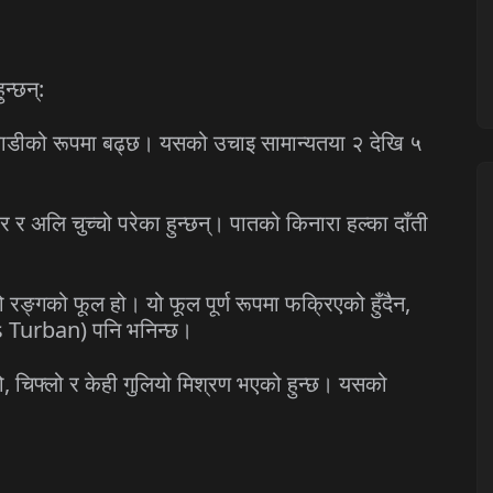
न्छन्:
ो झाडीको रूपमा बढ्छ। यसको उचाइ सामान्यतया २ देखि ५
र अलि चुच्चो परेका हुन्छन्। पातको किनारा हल्का दाँती
ो रङ्गको फूल हो। यो फूल पूर्ण रूपमा फक्रिएको हुँदैन,
k's Turban) पनि भनिन्छ।
ितो, चिफ्लो र केही गुलियो मिश्रण भएको हुन्छ। यसको