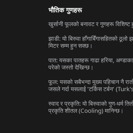
भौतिक गुणहरू
खुर्सानी फूलको बनावट र गुणहरू विशिष्ट हु
झाडी: यो बिरुवा हाँगाबिँगासहितको ठूल
मिटर सम्म हुन सक्छ।
पात: यसका पातहरू गाढा हरिया, अण्डाकार 
परेको जस्तो देखिन्छ।
फूल: यसको सबैभन्दा मुख्य पहिचान नै रात
जसले गर्दा यसलाई 'टर्किस टर्बन' (Tur
स्वाद र प्रकृति: यो बिरुवाको गुण-धर्म त
प्रकृति शीतल (Cooling) मानिन्छ।