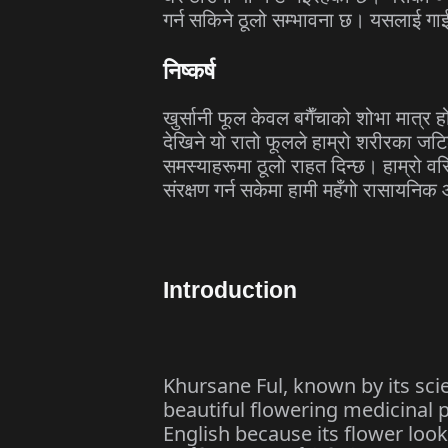
गर्न सकिने ठूलो सम्भावना छ। यसलाई गा
निष्कर्ष
खुर्सानी फूल केवल बगैँचाको शोभा मात्र 
देखिने यो रातो फूलले हाम्रो शरीरका जटि
समस्याहरूमा ठूलो राहत दिन्छ। हाम्रो व
संरक्षण गर्न सकेमा हामी महँगो रासायन
Introduction
Khursane Ful, known by its sci
beautiful flowering medicinal pl
English because its flower looks 