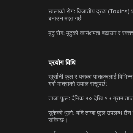
छालाको रोग: विजातीय द्रव्य (Toxins) श
बनाउन मद्दत गर्छ।
मुटु रोग: मुटुको कार्यक्षमता बढाउन र रक
प्रयोग विधि
खुर्सानी फूल र यसका पातहरूलाई विभिन्
गर्दा मात्राको ख्याल राख्नुपर्छ:
ताजा फूल: दैनिक १० देखि १५ ग्राम ता
सुकेको धुलो: यदि ताजा फूल उपलब्ध छैन 
सकिन्छ।