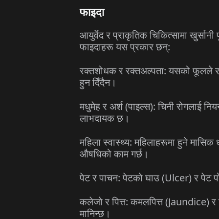
फाइदा
आयुर्वेद र प्राकृतिक चिकित्सामा खुर्सा
फाइदाहरू यस प्रकार छन्:
रक्तशोधक र रक्तअल्पता: यसको फूलले र
हुन दिँदैन।
मधुमेह र अर्श (पाइल्स): चिनी रोगलाई नि
लाभदायक छ।
महिला स्वास्थ्य: महिलाहरूमा हुने मासिक
औषधिको काम गर्छ।
पेट र पाचन: पेटको घाउ (Ulcer) र पेट पो
कलेजो र पित्त: कमलपित्त (Jaundice) र 
मानिन्छ।