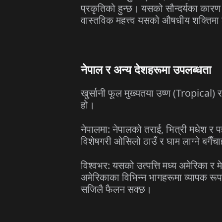
प्रकृतिको हुन्छ। यसको सौन्दर्यका कारण
वास्तविक महत्त्व यसको औषधीय शक्तिमा
नेपाल र अन्य देशहरूमा उपलब्धता
खुर्सानी फूल मुख्यतया उष्ण (Tropical)
हो।
नेपालमा: नेपालको तराई, भित्री मधेश र पह
विशेषगरी ओसिलो ठाउँ र घाम लाग्ने बगैँच
विश्वभर: यसको उत्पत्ति मध्य अमेरिका र म
अमेरिकाका विभिन्न भागहरूमा व्यापक रूप
सजिलै फैलन सक्छ।