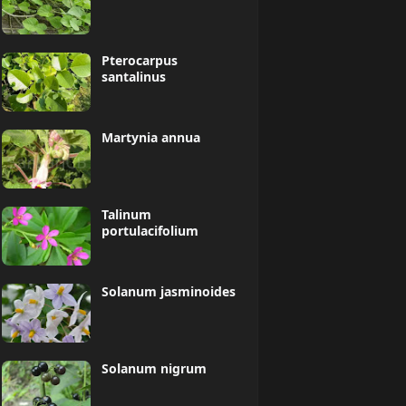
Pterocarpus
santalinus
Martynia annua
Talinum
portulacifolium
Solanum jasminoides
Solanum nigrum