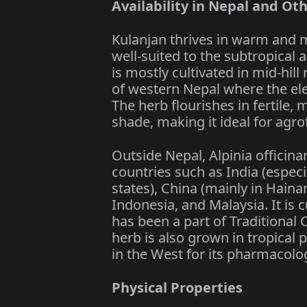
Availability in Nepal and Ot
Kulanjan thrives in warm and mo
well-suited to the subtropical 
is mostly cultivated in mid-hil
of western Nepal where the el
The herb flourishes in fertile, 
shade, making it ideal for agr
Outside Nepal, Alpinia officin
countries such as India (espec
states), China (mainly in Hain
Indonesia, and Malaysia. It is 
has been a part of Traditional
herb is also grown in tropical 
in the West for its pharmacolog
Physical Properties