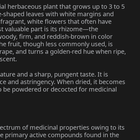
ial herbaceous plant that grows up to 3 to 5
nce-shaped leaves with white margins and
 fragrant, white flowers that often have
st valuable part is its rhizome—the
ody, firm, and reddish-brown in color
he fruit, though less commonly used, is
 grape, and turns a golden-red hue when ripe,
scent.
ture and a sharp, pungent taste. It is
nce and astringency. When dried, it becomes
 to be powdered or decocted for medicinal
ctrum of medicinal properties owing to its
he primary active compounds found in the