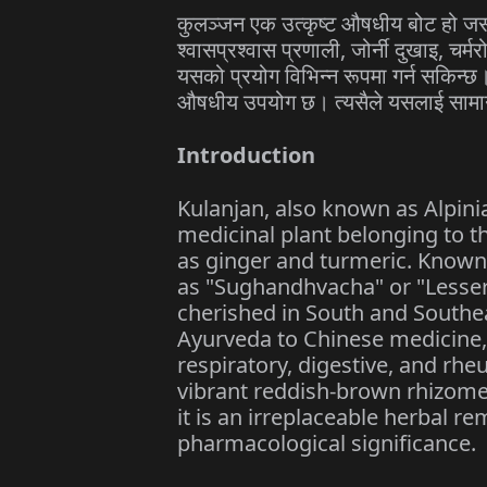
कुलञ्जन
एक
उत्कृष्ट
औषधीय
बोट
हो
जस
श्वासप्रश्वास
प्रणाली
,
जोर्नी
दुखाइ
,
चर्मर
यसको
प्रयोग
विभिन्न
रूपमा
गर्न
सकिन्छ
औषधीय
उपयोग
छ।
त्यसैले
यसलाई
सामा
Introduction
Kulanjan, also known as Alpini
medicinal plant belonging to 
as ginger and turmeric. Known 
as "Sughandhvacha" or "Lesser 
cherished in South and Southe
Ayurveda to Chinese medicine, Ku
respiratory, digestive, and rh
vibrant reddish-brown rhizom
it is an irreplaceable herbal r
pharmacological significance.