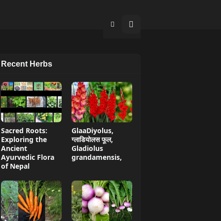
Recent Herbs
Sacred Roots:
GlaaDiyolus,
Exploring the
ग्लाडियोलस फूल,
Ancient
Gladiolus
Ayurvedic Flora
grandamensis,
of Nepal