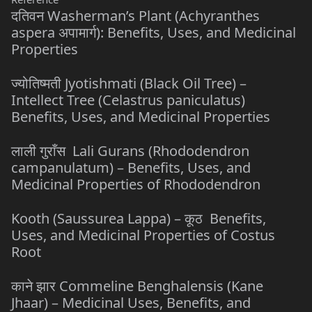
दतिवन Washerman’s Plant (Achyranthes
aspera अपामार्ग): Benefits, Uses, and Medicinal
Properties
ज्योतिष्मती Jyotishmati (Black Oil Tree) –
Intellect Tree (Celastrus paniculatus)
Benefits, Uses, and Medicinal Properties
लाली गुराँस Lali Gurans (Rhododendron
campanulatum) – Benefits, Uses, and
Medicinal Properties of Rhododendron
Kooth (Saussurea Lappa) – कूठ Benefits,
Uses, and Medicinal Properties of Costus
Root
काने झार Commeline Benghalensis (Kane
Jhaar) – Medicinal Uses, Benefits, and