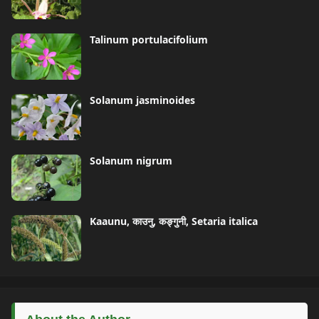
Talinum portulacifolium
Solanum jasminoides
Solanum nigrum
Kaaunu, काउनु, कङ्गुनी, Setaria italica