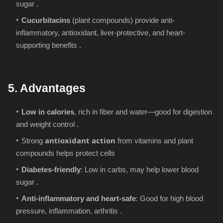
sugar .
Cucurbitacins
(plant compounds) provide anti-
inflammatory, antioxidant, liver-protective, and heart-
supporting benefits .
5. Advantages
Low in calories
, rich in fiber and water—good for digestion
and weight control .
antioxidant action
Strong
from vitamins and plant
compounds helps protect cells
Diabetes-friendly
: Low in carbs, may help lower blood
sugar .
Anti-inflammatory and heart-safe
: Good for high blood
pressure, inflammation, arthritis .