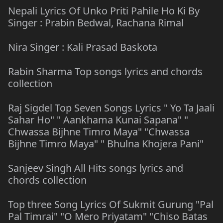
Nepali Lyrics Of Unko Priti Pahile Ho Ki By
Singer : Prabin Bedwal, Rachana Rimal
Nira Singer : Kali Prasad Baskota
Rabin Sharma Top songs lyrics and chords
collection
Raj Sigdel Top Seven Songs Lyrics " Yo Ta Jaali
Sahar Ho" " Aankhama Kunai Sapana" "
Chwassa Bijhne Timro Maya" "Chwassa
Bijhne Timro Maya" " Bhulna Khojera Pani"
Sanjeev Singh All Hits songs lyrics and
chords collection
Top three Song Lyrics Of Sukmit Gurung "Pal
Pal Timrai" "O Mero Priyatam" "Chiso Batas