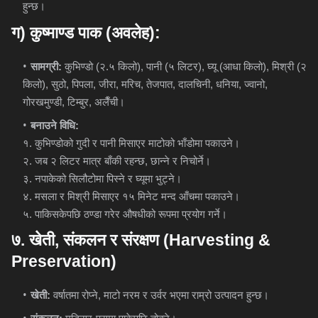
हुन्छ।
ग
)
कुष्माण्ड
पाक
(
अवलेह
):
सामग्री:
कुभिण्डो (२.५ किलो), पानी (५ लिटर), घ्यू (आधा किलो), मिश्री (२
किलो), सुठो, पिपला, जीरा, मरिच, तेजपात, दालचिनी, धनिया, ज्वानो,
गोरखमुण्डी, टिम्बुर, अलैँची।
बनाउने विधि:
१. कुभिण्डोको गुदी र पानी मिसाएर माटोको भाँडोमा पकाउने।
२. जब २ लिटर मात्र बाँकी रहन्छ, छान्ने र निचोर्ने।
३. नपाकेको सिलौटोमा पिस्ने र घ्यूमा भुट्ने।
४. मसला र मिश्री मिसाएर १५ मिनेट मन्द आँचमा पकाउने।
५. पाकिसकेपछि ठण्डा गरेर औषधीको रूपमा प्रयोग गर्ने।
७
.
खेती
,
संकलन
र
संरक्षण
(Harvesting &
Preservation)
खेती:
वर्षातमा रोप्ने, माटो नरम र उर्वर भएमा राम्रो उत्पादन हुन्छ।