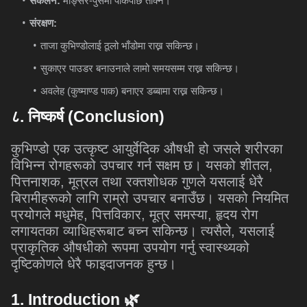
संकलन:
मङ्सिर-पुसमा पाकेपछि तोक्ने।
संरक्षण:
ताजा कुभिण्डोलाई ठूलो भाँडोमा राख्न सकिन्छ।
सुकाएर पाउडर बनाउनाले लामो समयसम्म राख्न सकिन्छ।
अवलेह (कुष्माण्ड पाक) बनाएर डब्बामा राख्न सकिन्छ।
८
.
निष्कर्ष
(Conclusion)
कुभिण्डो एक उत्कृष्ट आयुर्वेदिक औषधी हो जसले शरीरका
विभिन्न रोगहरूको उपचार गर्न सक्षम छ। यसको शीतल,
पित्तनाशक, मूत्रल तथा रक्तशोधक गुणले यसलाई धेरै
बिरामीहरूको लागि राम्रो उपचार बनाउँछ। यसको नियमित
प्रयोगले मधुमेह, पित्तविकार, मूत्र समस्या, हृदय रोग
लगायतका व्याधिहरूबाट बच्न सकिन्छ। त्यसैले, यसलाई
प्राकृतिक औषधीको रूपमा उपयोग गर्नु स्वास्थ्यको
दृष्टिकोणले धेरै फाइदाजनक हुन्छ।
1. Introduction
🌿