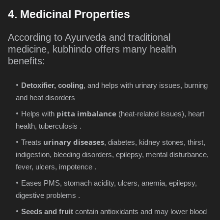
4. Medicinal Properties
According to Ayurveda and traditional
medicine, kubhindo offers many health
benefits:
Detoxifier, cooling
, and helps with urinary issues, burning
and heat disorders
pitta imbalance
Helps with
(heat-related issues), heart
health, tuberculosis .
urinary diseases
Treats
, diabetes, kidney stones, thirst,
indigestion, bleeding disorders, epilepsy, mental disturbance,
fever, ulcers, impotence .
Eases PMS, stomach acidity, ulcers, anemia, epilepsy,
digestive problems .
Seeds and fruit
contain antioxidants and may lower blood