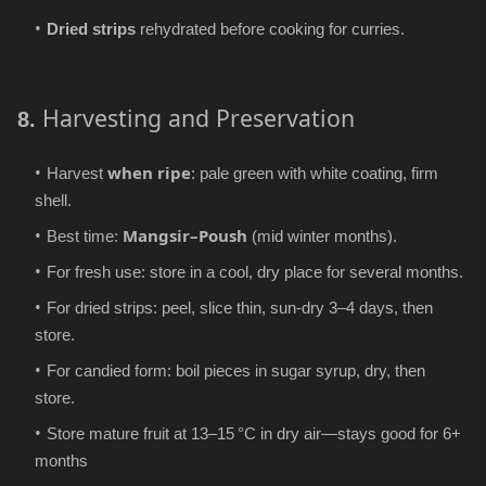
Dried strips
rehydrated before cooking for curries.
Harvesting and Preservation
8.
when ripe
Harvest
: pale green with white coating, firm
shell.
Mangsir–Poush
Best time:
(mid winter months).
For fresh use: store in a cool, dry place for several months.
For dried strips: peel, slice thin, sun‑dry 3–4 days, then
store.
For candied form: boil pieces in sugar syrup, dry, then
store.
Store mature fruit at 13–15
°C in dry air—stays good for 6+
months