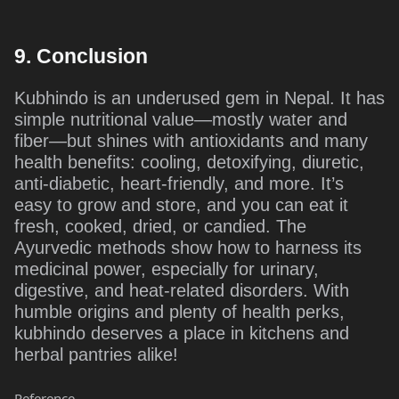
9. Conclusion
Kubhindo is an underused gem in Nepal. It has
simple nutritional value—mostly water and
fiber—but shines with antioxidants and many
health benefits: cooling, detoxifying, diuretic,
anti-diabetic, heart‑friendly, and more. It’s
easy to grow and store, and you can eat it
fresh, cooked, dried, or candied. The
Ayurvedic methods show how to harness its
medicinal power, especially for urinary,
digestive, and heat-related disorders. With
humble origins and plenty of health perks,
kubhindo deserves a place in kitchens and
herbal pantries alike!
Reference