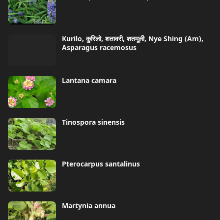
Kurilo, कुरिलो, शतावरी, शतमूली, Nye Shing (Am),
Asparagus racemosus
Lantana camara
Tinospora sinensis
Pterocarpus santalinus
Martynia annua