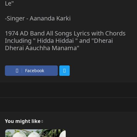
Le"
-Singer - Aananda Karki
1974 AD Band All Songs Lyrics with Chords
Including " Hidda Hiddai " and "Dherai
Dherai Aauchha Manama"
Facebook
You might like