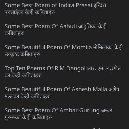
Some Best Poem of Indira Prasai इन्दिरा
प्रसाईका केही कबिताहरु
Some Best Poem Of Aahuti आहुतिका केही
कबिताहरु
Some Beautiful Poem Of Momila मोमिलाका केही
उत्कृष्ट कबिताहरु
Top Ten Poems Of R M Dangol आर. एम. डङ्गोल
का केही कबिताहरु
Some Beautiful Poem Of Ashesh Malla अशेष
मल्लका केही कबिताहरु
Some Best Poem Of Ambar Gurung अम्बर
गुरुङका केही कबिताहरु