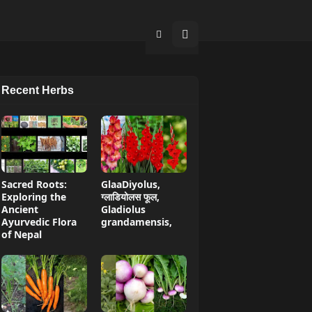
Recent Herbs
Sacred Roots:
GlaaDiyolus,
Exploring the
ग्लाडियोलस फूल,
Ancient
Gladiolus
Ayurvedic Flora
grandamensis,
of Nepal