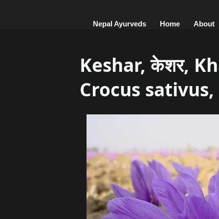
Nepal Ayurveds
Home
About
Keshar, केशर, 
Crocus sativus,