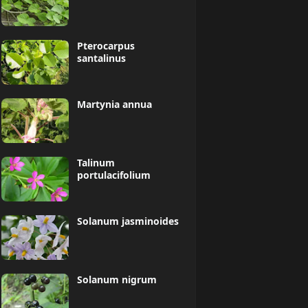
Pterocarpus
santalinus
Martynia annua
Talinum
portulacifolium
Solanum jasminoides
Solanum nigrum