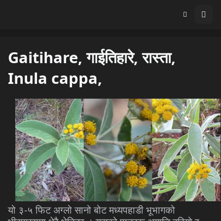
Gaitihare, गाईतिहारे, रास्ता,
Inula cappa,
यो ३-५ फिट अग्लो सानो बोट मध्यपहाडी भूभागको