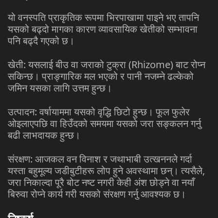
यो वनस्पति प्राकृतिक रूपमा भिरपाखामा पाइने भए तापनि
यसको बढ्दो मागका कारण व्यावसायिक खेतीको सम्भावना
पनि बढ्दै गएको छ।
खेती: यसलाई बीउ वा जराको टुक्रा (
Rhizome
) बाट रोप्न
सकिन्छ। प्राङ्गारिक मल भएको र पानी नजम्ने ढल्केको
जमिन यसका लागि उत्तम हुन्छ।
उत्पादन: वर्षायाममा यसको वृद्धि छिटो हुन्छ। फूल फुलेर
ओइलाएपछि वा हिउँदको समयमा यसको जरा सङ्कलन गर्नु
बढी लाभदायक हुन्छ।
संरक्षण: आजकल वन विनाश र जथाभाबी उत्खननले गर्दा
यस्ता बहुमूल्य जडीबुटीहरू लोप हुने अवस्थामा छन्। त्यसैले,
जरा निकाल्दा पूरै बोट नष्ट नगरी केही अंश छोड्ने वा नयाँ
बिरुवा रोप्ने कार्य गरी यसको संरक्षण गर्नु आवश्यक छ।