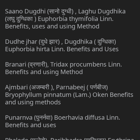
Saano Dugdhi (सानो दुग्धी) , Laghu Dugdhika
(लघु दुग्धिका ) Euphorbia thymifolia Linn.
Benefits, uses and using Method
Dudhe jhar (दुधे झार) , Dugdhika ( दुग्धिका)
Euphorbia hirta Linn. Benefits and Uses
Branari (व्रणारी), Tridax procumbens Linn.
Benefits and using Method
Ajmbari (अजम्बरी ), Parnabeej ( पर्णबीज)
Bryophyllum pinnatum (Lam.) Oken Benefits
and using methods
Punarnva (पुनर्नवा) Boerhavia diffusa Linn.
Benefits and uses