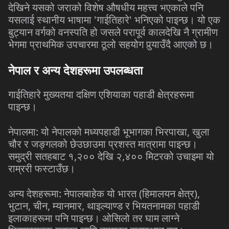
देखिने यसको जराको विशेष औषधीय महत्त्व भएकाले पनि
यसलाई स्थानीय भाषामा 'गाईतिहारे' भनिएको पाइन्छ। यो एक
बुट्यान वर्गको वनस्पति हो जसले परापूर्व कालदेखि नै ग्रामीण
भेगमा प्राथमिक उपचारमा ठूलो सहयोग पुर्‍याउँदै आएको छ।
नेपाल र अन्य देशहरूमा उपलब्धता
गाईतिहारे मुख्यतया दक्षिण एशियाका पहाडी क्षेत्रहरूमा
पाइन्छ।
नेपालमा: यो नेपालको मध्यपहाडी भूभागका भिरपाखा, खुला
चौर र जङ्गलको छेउछाउमा प्रशस्त मात्रामा पाइन्छ।
समुद्री सतहबाट १,२०० देखि २,४०० मिटरको उचाइमा यो
राम्ररी फस्टाउँछ।
अन्य देशहरूमा: नेपालबाहेक यो भारत (हिमालयन क्षेत्र),
भुटान, चीन, म्यानमार, थाइल्याण्ड र भियतनामका पहाडी
इलाकाहरूमा पनि पाइन्छ। ओसिलो तर घाम लाग्ने