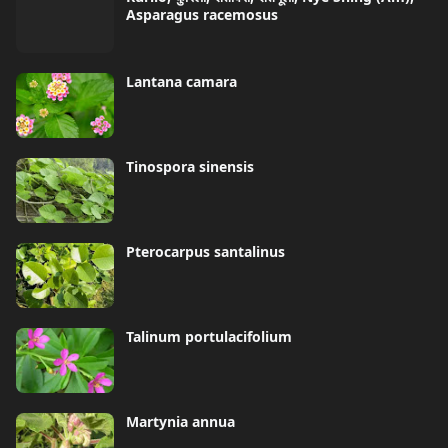
Asparagus racemosus
Lantana camara
Tinospora sinensis
Pterocarpus santalinus
Talinum portulacifolium
Martynia annua