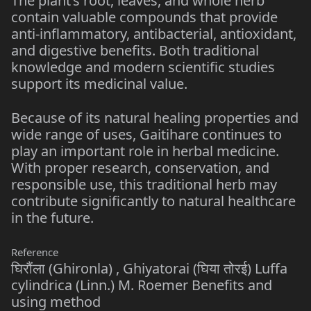
The plant’s root, leaves, and whole herb
contain valuable compounds that provide
anti-inflammatory, antibacterial, antioxidant,
and digestive benefits. Both traditional
knowledge and modern scientific studies
support its medicinal value.
Because of its natural healing properties and
wide range of uses, Gaitihare continues to
play an important role in herbal medicine.
With proper research, conservation, and
responsible use, this traditional herb may
contribute significantly to natural healthcare
in the future.
Reference
घिरौंला (Ghironla) , Ghiyatorai (घिया तोरई) Luffa
cylindrica (Linn.) M. Roemer Benefits and
using method