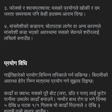
३. फोक्सो र श्वासप्रश्वास: यसको प्रयोगले खोकी र दम
जस्ता समस्यामा पनि केही हदसम्म आराम दिन्छ।
४. मांसपेशीको कडापन: चोटपटक लागेर वा अन्य कारणले
मांसपेशी कडा भएको अवस्थामा यसको सेवनले शरीरलाई
लचिलो बनाउँछ।
प्रयोग विधि
गाईतिहारेको प्रयोग विभिन्न तरिकाले गर्न सकिन्छ। बिरामीको
अवस्था हेरेर निम्न मात्रामा प्रयोग गर्न सुझाव दिइन्छ:
काढाँ वा क्वाथ: यसको पूरै बोट (जरा, डाँठ र पात) लाई कुटेर
पानीमा उमालेर काढाँ बनाउने। गम्भीर बाथ रोग छ भने दिनमा
५ देखि ७ पटक १/१ गिलास यो काढाँ पिउनाले २ देखि ३
हप्तामै ठूलो सुधार आउँछ।