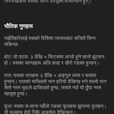
भिरपाखाहरू यसका लागि उपयुक्त वासस्थान हुन्।
भौतिक गुणहरू
गाईतिहारेलाई यसको विशिष्ट स्वरूपबाट सजिलै चिन्न
सकिन्छ:
बोट: यो प्रायः ३ देखि ५ फिटसम्म अग्लो हुने सानो बुट्यान
हो। यसका काण्डहरू अलि कडा र खैरो रङका हुन्छन्।
पात: यसका पातहरू ३ देखि ५ अङ्गुल लामा र बाक्ला
हुन्छन्। पातको माथिल्लो भाग हरियो देखिन्छ भने तल्लो भाग
सेतो नरम भुवाले ढाकिएको हुन्छ, जसले गर्दा यो छुँदा नरम
महसुस हुन्छ।
फूल: यसमा स-साना पहेँलो रङका फूलहरू झुप्पामा फुल्छन्।
यी फूलहरू हेर्दा निकै आकर्षक देखिन्छन्।