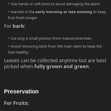
Use hands or soft tools to avoid damaging the plant.
Harvest in the
early morning or late evening
to keep
fruit fresh longer.
For
bark
:
Cut only a small portion from mature branches.
Avoid removing bark from the main stem to keep the
tree healthy.
Leaves can be collected anytime but are best
picked when
fully grown and green
.
Preservation
For Fruits: