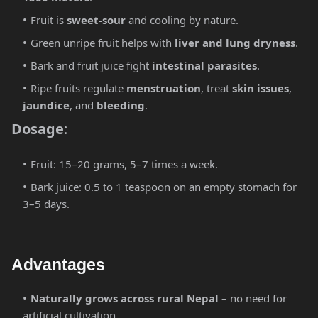
Fruit is
sweet-sour
and cooling by nature.
Green unripe fruit helps with
liver and lung dryness
.
Bark and fruit juice fight
intestinal parasites
.
Ripe fruits regulate
menstruation
, treat
skin issues
,
jaundice
, and
bleeding
.
Dosage
:
Fruit: 15–20 grams, 5–7 times a week.
Bark juice: 0.5 to 1 teaspoon on an empty stomach for
3–5 days.
Advantages
Naturally grows across rural Nepal
– no need for
artificial cultivation.