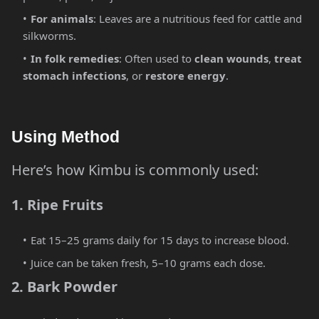
For animals
: Leaves are a nutritious feed for cattle and
silkworms.
In folk remedies
: Often used to
clean wounds
,
treat
stomach infections
, or
restore energy
.
Using Method
Here’s how Kimbu is commonly used:
1. Ripe Fruits
Eat 15–25 grams daily for 15 days to increase blood.
Juice can be taken fresh, 5–10 grams each dose.
2. Bark Powder