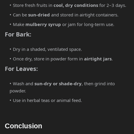
Store fresh fruits in
cool, dry conditions
for 2–3 days.
Can be
sun-dried
and stored in airtight containers.
Make
mulberry syrup
or jam for long-term use.
For Bark:
Dry in a shaded, ventilated space.
Once dry, store in powder form in
airtight jars
.
For Leaves:
Wash and
sun-dry or shade-dry
, then grind into
powder.
Use in herbal teas or animal feed.
Conclusion