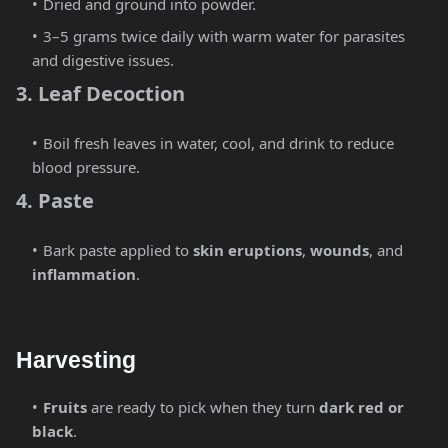
Dried and ground into powder.
3–5 grams twice daily with warm water for parasites
and digestive issues.
3. Leaf Decoction
Boil fresh leaves in water, cool, and drink to reduce
blood pressure.
4. Paste
Bark paste applied to
skin eruptions
,
wounds
, and
inflammation
.
Harvesting
Fruits
are ready to pick when they turn
dark red or
black
.