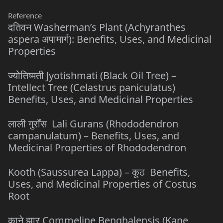
Reference
दतिवन Washerman’s Plant (Achyranthes
aspera अपामार्ग): Benefits, Uses, and Medicinal
Properties
ज्योतिष्मती Jyotishmati (Black Oil Tree) –
Intellect Tree (Celastrus paniculatus)
Benefits, Uses, and Medicinal Properties
लाली गुराँस Lali Gurans (Rhododendron
campanulatum) – Benefits, Uses, and
Medicinal Properties of Rhododendron
Kooth (Saussurea Lappa) – कूठ Benefits,
Uses, and Medicinal Properties of Costus
Root
काने झार Commeline Benghalensis (Kane