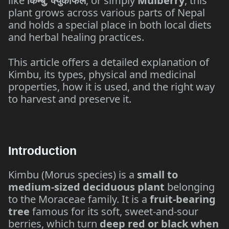
like
,
, or simply
Mulberry
, this
किम्बु
क्युकाफल
plant grows across various parts of Nepal
and holds a special place in both local diets
and herbal healing practices.
This article offers a detailed explanation of
Kimbu, its types, physical and medicinal
properties, how it is used, and the right way
to harvest and preserve it.
Introduction
Kimbu (Morus species) is a
small to
medium-sized deciduous plant
belonging
to the Moraceae family. It is a
fruit-bearing
tree
famous for its soft, sweet-and-sour
berries, which turn
deep red or black when