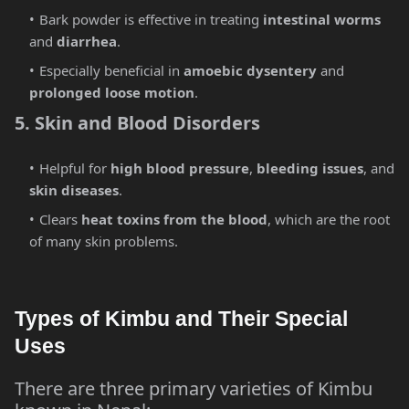
Bark powder is effective in treating
intestinal worms
and
diarrhea
.
Especially beneficial in
amoebic dysentery
and
prolonged loose motion
.
5. Skin and Blood Disorders
Helpful for
high blood pressure
,
bleeding issues
, and
skin diseases
.
Clears
heat toxins from the blood
, which are the root
of many skin problems.
Types of Kimbu and Their Special
Uses
There are three primary varieties of Kimbu