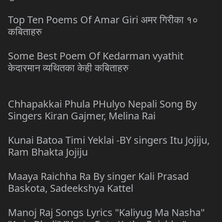
Top Ten Poems Of Amar Giri अमर गिरीका १०
कबिताहरु
Some Best Poem Of Kedarman vyathit
केदारमान व्यथितका केही कबिताहरु
Chhapakkai Phula PHulyo Nepali Song By
Singers Kiran Gajmer, Melina Rai
Kunai Batoa Timi Yeklai -BY singers Itu Jojiju,
Ram Bhakta Jojiju
Maaya Raichha Ra By singer Kali Prasad
Baskota, Sadeekshya Kattel
Manoj Raj Songs Lyrics "Kaliyug Ma Nasha"