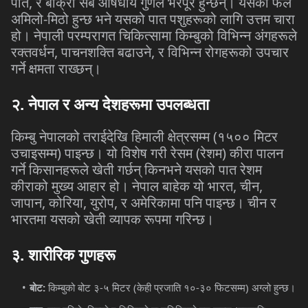
,
पात
र
बोक्रा
सबै
औषधीय
गुणले
भरपूर
हुन्छन्।
यसको
फल
-
अमिलो
मिठो
हुन्छ
भने
यसको
पात
पशुहरूको
लागि
उत्तम
चारा
हो।
नेपाली
परम्परागत
चिकित्सामा
किम्बुको
विभिन्न
अंगहरूले
,
,
रक्तवर्धन
पाचनशक्ति
बढाउने
र
विभिन्न
रोगहरूको
उपचार
गर्ने
क्षमता
राख्छन्।
२
.
नेपाल
र
अन्य
देशहरूमा
उपलब्धता
(
किम्बु
नेपालको
तराईदेखि
हिमाली
क्षेत्रसम्म
१५००
मिटर
)
(
)
उचाइसम्म
पाइन्छ।
यो
विशेष
गरी
रेसम
रेशम
कीरा
पालन
गर्ने
किसानहरूले
खेती
गर्छन्
किनभने
यसको
पात
रेशम
,
,
कीराको
मुख्य
आहार
हो।
नेपाल
बाहेक
यो
भारत
चीन
,
,
,
जापान
कोरिया
युरोप
र
अमेरिकामा
पनि
पाइन्छ।
चीन
र
भारतमा
यसको
खेती
व्यापक
रूपमा
गरिन्छ।
३
.
शारीरिक
गुणहरू
:
-
(
-
)
बोट
किम्बुको
बोट
३
५
मिटर
केही
प्रजाति
१०
३०
फिटसम्म
अग्लो
हुन्छ।