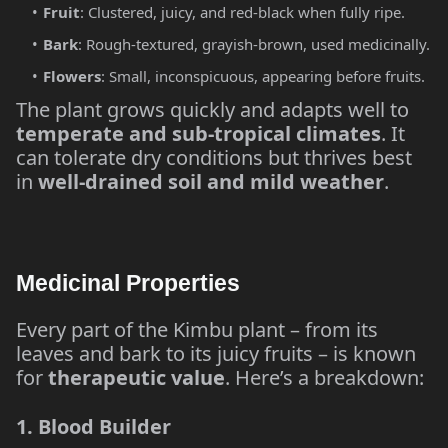
Fruit
: Clustered, juicy, and red-black when fully ripe.
Bark
: Rough-textured, grayish-brown, used medicinally.
Flowers
: Small, inconspicuous, appearing before fruits.
The plant grows quickly and adapts well to
temperate and sub-tropical climates
. It
can tolerate dry conditions but thrives best
in
well-drained soil and mild weather
.
Medicinal Properties
Every part of the Kimbu plant – from its
leaves and bark to its juicy fruits – is known
for
therapeutic value
. Here’s a breakdown:
1. Blood Builder