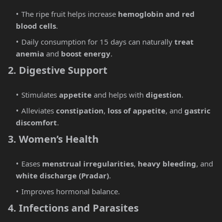
The ripe fruit helps increase
hemoglobin and red
blood cells
.
Daily consumption for 15 days can naturally
treat
anemia
and
boost energy
.
2. Digestive Support
Stimulates
appetite
and helps with
digestion
.
Alleviates
constipation
,
loss of appetite
, and
gastric
discomfort
.
3. Women’s Health
Eases
menstrual irregularities
,
heavy bleeding
, and
white discharge (Pradar)
.
Improves hormonal balance.
4. Infections and Parasites