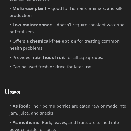
Multi-use plant
– good for humans, animals, and silk
production.
Low maintenance
– doesn’t require constant watering
or fertilizers.
Offers a
chemical-free option
for treating common
health problems.
Provides
nutritious fruit
for all age groups.
Can be used fresh or dried for later use.
Uses
As food
: The ripe mulberries are eaten raw or made into
jam, juice, and snacks.
As medicine
: Bark, leaves, and fruits are turned into
powder, paste, or juice.