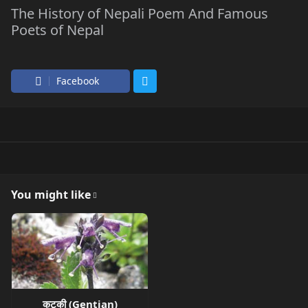
The History of Nepali Poem And Famous
Poets of Nepal
Facebook
You might like
कुट्की (Gentian)