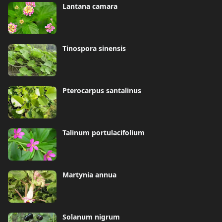
Lantana camara
Tinospora sinensis
Pterocarpus santalinus
Talinum portulacifolium
Martynia annua
Solanum nigrum