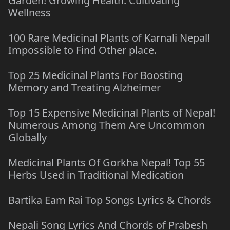
Garden! Growing Health: Cultivating
Wellness
100 Rare Medicinal Plants of Karnali Nepal!
Impossible to Find Other place.
Top 25 Medicinal Plants For Boosting
Memory and Treating Alzheimer
Top 15 Expensive Medicinal Plants of Nepal!
Numerous Among Them Are Uncommon
Globally
Medicinal Plants Of Gorkha Nepal! Top 55
Herbs Used in Traditional Medication
Bartika Eam Rai Top Songs Lyrics & Chords
Nepali Song Lyrics And Chords of Prabesh