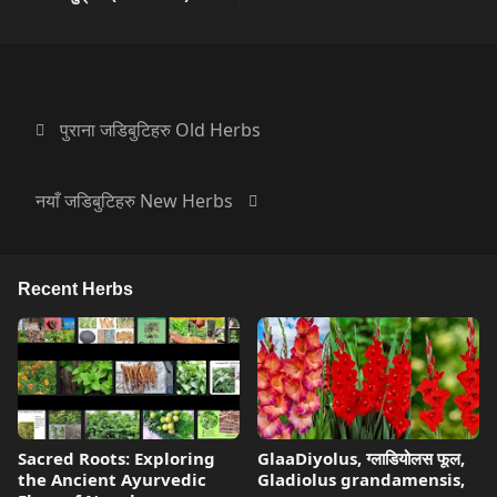
पुराना जडिबुटिहरु Old Herbs
नयाँ जडिबुटिहरु New Herbs
Recent Herbs
Sacred Roots: Exploring
GlaaDiyolus, ग्लाडियोलस फूल,
the Ancient Ayurvedic
Gladiolus grandamensis,