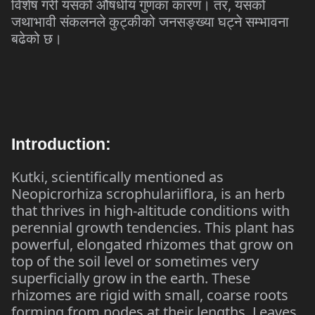
,
विशेष
गरी
यसको
औषधीय
गुणका
कारण।
तर
यसको
जथाभावी
संकलनले
कुट्कीको
जनसङ्ख्या
घट्ने
सम्भावना
बढेको
छ।
Introduction:
Kutki, scientifically mentioned as
Neopicrorhiza scrophulariiflora, is an herb
that thrives in high-altitude conditions with
perennial growth tendencies. This plant has
powerful, elongated rhizomes that grow on
top of the soil level or sometimes very
superficially grow in the earth. These
rhizomes are rigid with small, coarse roots
forming from nodes at their lengths. Leaves