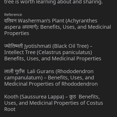
tree is worth learning about and sharing.
Reference
दतिवन Washerman’s Plant (Achyranthes
aspera अपामार्ग): Benefits, Uses, and Medicinal
Properties
ज्योतिष्मती Jyotishmati (Black Oil Tree) –
Intellect Tree (Celastrus paniculatus)
Benefits, Uses, and Medicinal Properties
लाली गुराँस Lali Gurans (Rhododendron
campanulatum) – Benefits, Uses, and
Medicinal Properties of Rhododendron
Kooth (Saussurea Lappa) – कूठ Benefits,
Uses, and Medicinal Properties of Costus
Root