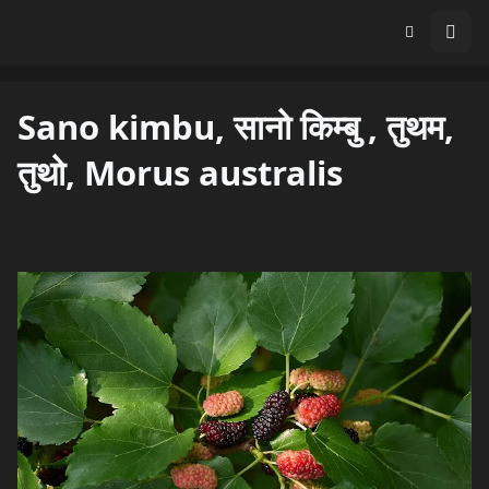
Sano kimbu, सानो किम्बु , तुथम,
तुथो, Morus australis