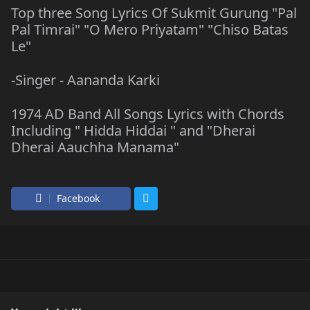
Top three Song Lyrics Of Sukmit Gurung "Pal
Pal Timrai" "O Mero Priyatam" "Chiso Batas
Le"
-Singer - Aananda Karki
1974 AD Band All Songs Lyrics with Chords
Including " Hidda Hiddai " and "Dherai
Dherai Aauchha Manama"
Facebook