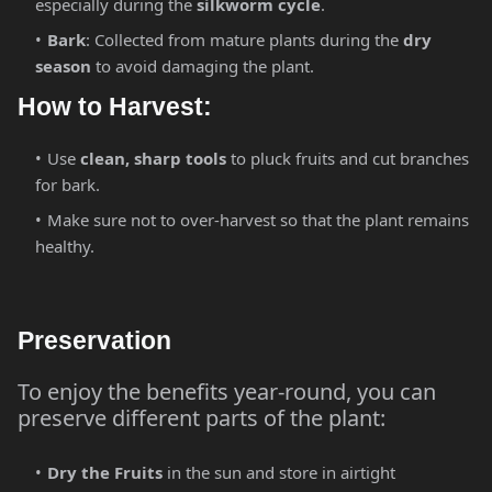
especially during the
silkworm cycle
.
Bark
: Collected from mature plants during the
dry
season
to avoid damaging the plant.
How to Harvest:
Use
clean, sharp tools
to pluck fruits and cut branches
for bark.
Make sure not to over-harvest so that the plant remains
healthy.
Preservation
To enjoy the benefits year-round, you can
preserve different parts of the plant:
Dry the Fruits
in the sun and store in airtight