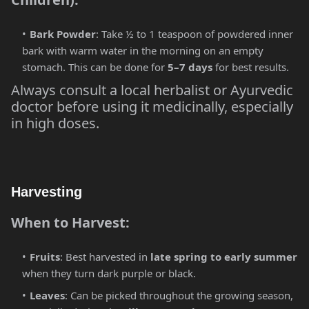
Bark Powder
: Take ½ to 1 teaspoon of powdered inner
bark with warm water in the morning on an empty
stomach. This can be done for
5–7 days
for best results.
Always consult a local herbalist or Ayurvedic
doctor before using it medicinally, especially
in high doses.
Harvesting
When to Harvest:
Fruits
: Best harvested in
late spring to early summer
when they turn dark purple or black.
Leaves
: Can be picked throughout the growing season,