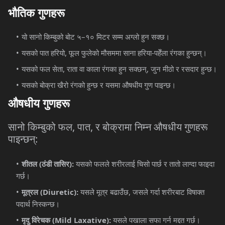
भौतिक
गुणहरू
यो सानो किम्बुको बोट ५–१० मिटर सम्म अग्लो हुन सक्छ।
यसको पात हरियो, फूल फुलेको मौसममा साना हरिया-पहेँला रंगका हुन्छन्।
यसको फल सेता, राता वा काला रंगका हुन सक्छन्, जुन मीठो र रसदार हुन्छ।
यसको बोक्रा खैरो रंगको हुन्छ र यसमा औषधीय गुण पाइन्छ।
औषधीय
गुणहरू
सानो किम्बुको फल, पात, र बोक्रामा निम्न औषधीय गुणहरू
पाइन्छन्:
शीतल (ठंडी तासिर):
यसको फलले शरीरलाई चिसो पार्छ र तातो लाग्दा फाइदा
गर्छ।
मूत्रल (Diuretic):
यसले मूत्र बढाउँछ, जसले गर्दा शरीरबाट विषाक्त
पदार्थ निस्कन्छ।
मृदु विरेचक (Mild Laxative):
यसले पखाला सफा गर्न मद्दत गर्छ।