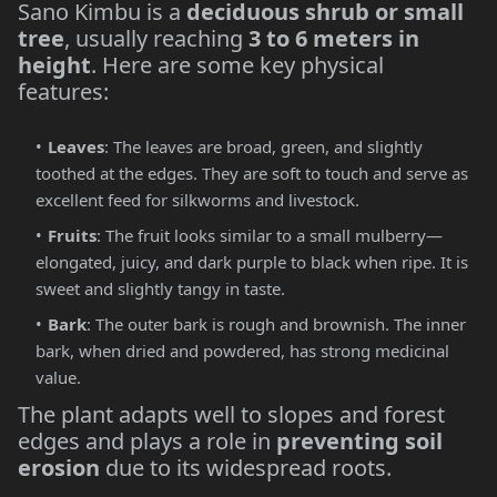
Sano Kimbu is a
deciduous shrub or small
tree
, usually reaching
3 to 6 meters in
height
. Here are some key physical
features:
Leaves
: The leaves are broad, green, and slightly
toothed at the edges. They are soft to touch and serve as
excellent feed for silkworms and livestock.
Fruits
: The fruit looks similar to a small mulberry—
elongated, juicy, and dark purple to black when ripe. It is
sweet and slightly tangy in taste.
Bark
: The outer bark is rough and brownish. The inner
bark, when dried and powdered, has strong medicinal
value.
The plant adapts well to slopes and forest
edges and plays a role in
preventing soil
erosion
due to its widespread roots.