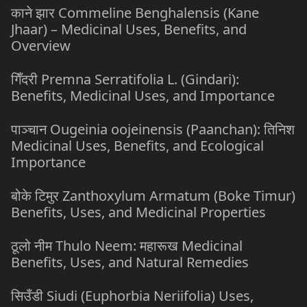
काने झार Commeline Benghalensis (Kane
Jhaar) – Medicinal Uses, Benefits, and
Overview
गिँदरी Premna Serratifolia L. (Gindari):
Benefits, Medicinal Uses, and Importance
पाञ्चान Ougeinia oojeinensis (Paanchan): तिनिश
Medicinal Uses, Benefits, and Ecological
Importance
बोके टिमुर Zanthoxylum Armatum (Boke Timur)
Benefits, Uses, and Medicinal Properties
ठूलो नीम Thulo Neem: महारूख Medicinal
Benefits, Uses, and Natural Remedies
सिउँडी Siudi (Euphorbia Neriifolia) Uses,