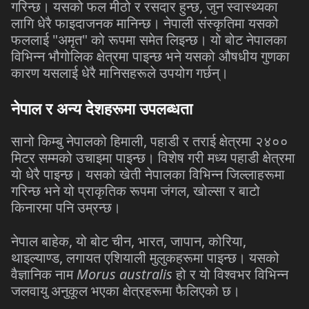
गरिन्छ। यसको फल मीठो र रसदार हुन्छ, जुन स्वास्थ्यका
लागि धेरै फाइदाजनक मानिन्छ। नेपाली संस्कृतिमा यसको
फललाई "अमृत" को रूपमा समेत लिइन्छ। यो बोट नेपालका
विभिन्न भौगोलिक क्षेत्रमा पाइन्छ भने यसको औषधीय गुणका
कारण यसलाई धेरै मानिसहरूले उपयोग गर्छन्।
नेपाल
र
अन्य
देशहरूमा
उपलब्धता
सानो किम्बु नेपालको हिमाली, पहाडी र तराई क्षेत्रमा २४००
मिटर सम्मको उचाइमा पाइन्छ। विशेष गरी मध्य पहाडी क्षेत्रमा
यो धेरै पाइन्छ। यसको खेती नेपालका विभिन्न जिल्लाहरूमा
गरिन्छ भने यो प्राकृतिक रूपमा जंगल, खोल्सा र बाटो
किनारमा पनि उम्रन्छ।
नेपाल बाहेक, यो बोट चीन, भारत, जापान, कोरिया,
थाइल्याण्ड, लगायत एशियाली मुलुकहरूमा पाइन्छ। यसको
वैज्ञानिक नाम
Morus australis
हो र यो विश्वभर विभिन्न
जलवायु अनुकूल भएका क्षेत्रहरूमा फैलिएको छ।