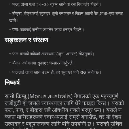
फल:
ताजा फल २०–३० ग्राम खाने वा रस निकालेर पिउने।
बोक्रा:
बोक्रालाई सुकाएर धूलो बनाइन्छ र बिहान खाली पेट आधा–एक चम्चा
खाने।
पात:
पातलाई पानीमा उमालेर काढा बनाएर पिउने।
सङ्कलन
र
संरक्षण
फल यसको पाकेको अवस्थामा (जुन–अगस्ट) तोड्नुपर्छ।
बोक्रा वर्षायाममा सुकाएर भण्डारण गर्नुपर्छ।
फललाई ताजा खान उत्तम हो, तर सुकाएर पनि राख्न सकिन्छ।
निष्कर्ष
सानो किम्बु (Morus australis) नेपालको एक महत्त्वपूर्ण
जडीबुटी हो जसले स्वास्थ्यका लागि धेरै फाइदा दिन्छ। यसको
फल, पात, र बोक्रा सबै औषधीय गुणले भरपूर छन्। यसले न
केवल मानिसहरूको स्वास्थ्यलाई राम्रो बनाउँछ, तर यो रेशम
उत्पादन र पशुपालनका लागि पनि उपयोगी छ। यसको उचित