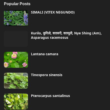
Popular Posts
SIMALI (VITEX NEGUNDO)
Kurilo, कुरिलो, शतावरी, शतमूली, Nye Shing (Am),
Asparagus racemosus
Lantana camara
Tinospora sinensis
Pterocarpus santalinus