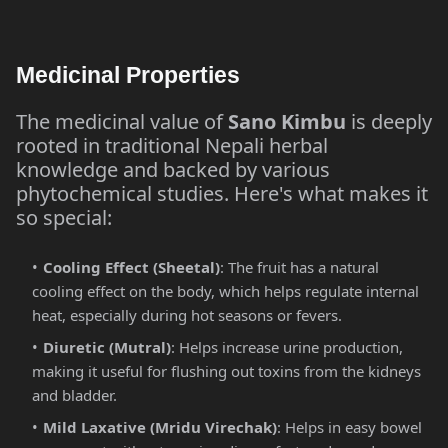
Medicinal Properties
The medicinal value of
Sano Kimbu
is deeply
rooted in traditional Nepali herbal
knowledge and backed by various
phytochemical studies. Here's what makes it
so special:
Cooling Effect (Sheetal)
: The fruit has a natural
cooling effect on the body, which helps regulate internal
heat, especially during hot seasons or fevers.
Diuretic (Mutral)
: Helps increase urine production,
making it useful for flushing out toxins from the kidneys
and bladder.
Mild Laxative (Mridu Virechak)
: Helps in easy bowel