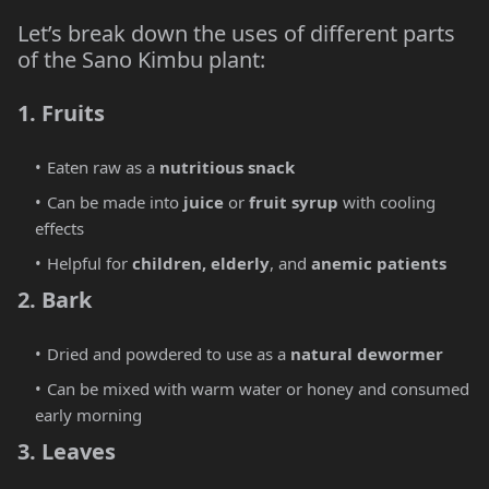
Let’s break down the uses of different parts
of the Sano Kimbu plant:
1. Fruits
Eaten raw as a
nutritious snack
Can be made into
juice
or
fruit syrup
with cooling
effects
Helpful for
children, elderly
, and
anemic patients
2. Bark
Dried and powdered to use as a
natural dewormer
Can be mixed with warm water or honey and consumed
early morning
3. Leaves