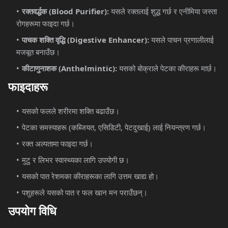
रक्तवर्द्धक (Blood Purifier):
यसले रक्तलाई शुद्ध गर्छ र एनीमिया जस्ता
रोगहरूमा फाइदा गर्छ।
पाचक शक्ति वृद्धि (Digestive Enhancer):
यसले पाचन प्रणालीलाई
मजबूत बनाउँछ।
कीटाणुनाशक (Anthelmintic):
यसको बोक्राले पेटका कीराहरू मार्छ।
फाइदाहरू
यसको फलले शरीरमा शक्ति बढाउँछ।
पेटका समस्याहरू (कब्जियत, एसिडिटी, पेटदुखाई) लाई नियन्त्रण गर्छ।
रक्त अल्पतामा फाइदा गर्छ।
मुटु र लिभर स्वास्थ्यका लागि उपयोगी छ।
यसको पात रेशमका कीराहरूका लागि उत्तम खाद्य हो।
पशुहरूले यसको पात र फल खान मन पराउँछन्।
उपयोग
विधि