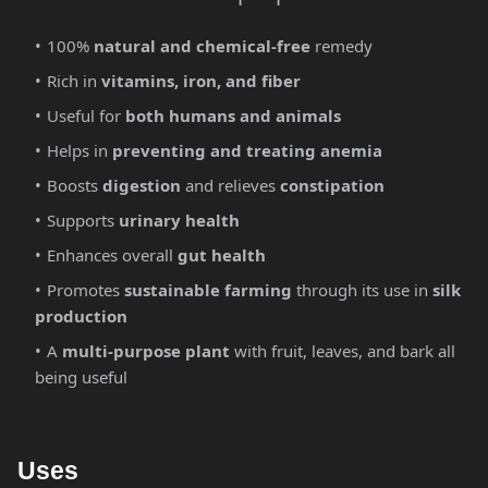
100%
natural and chemical-free
remedy
Rich in
vitamins, iron, and fiber
Useful for
both humans and animals
Helps in
preventing and treating anemia
Boosts
digestion
and relieves
constipation
Supports
urinary health
Enhances overall
gut health
Promotes
sustainable farming
through its use in
silk
production
A
multi-purpose plant
with fruit, leaves, and bark all
being useful
Uses