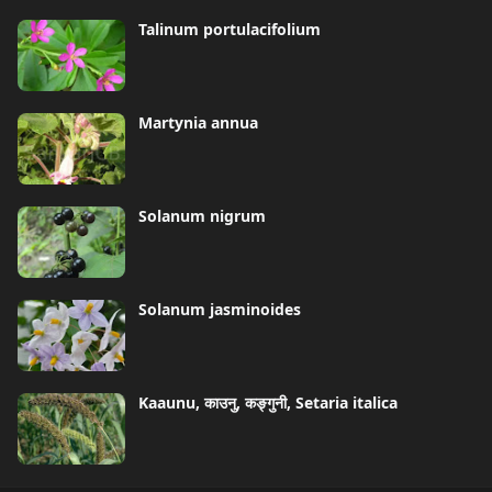
Talinum portulacifolium
Martynia annua
Solanum nigrum
Solanum jasminoides
Kaaunu, काउनु, कङ्गुनी, Setaria italica