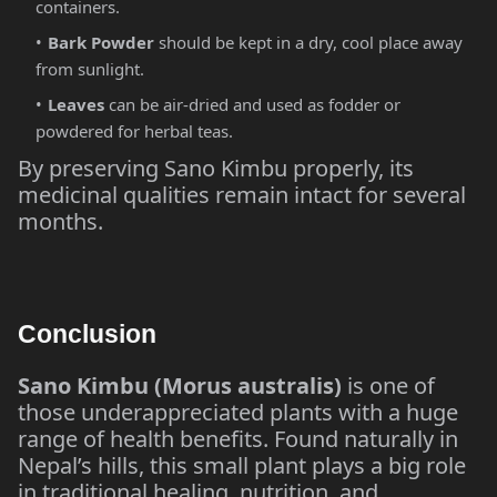
containers.
Bark Powder
should be kept in a dry, cool place away
from sunlight.
Leaves
can be air-dried and used as fodder or
powdered for herbal teas.
By preserving Sano Kimbu properly, its
medicinal qualities remain intact for several
months.
Conclusion
Sano Kimbu (Morus australis)
is one of
those underappreciated plants with a huge
range of health benefits. Found naturally in
Nepal’s hills, this small plant plays a big role
in traditional healing, nutrition, and