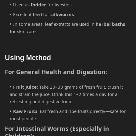
Used as
fodder
for livestock
Excellent feed for
silkworms
In some areas, leaf extracts are used in
herbal baths
for skin care
Using Method
For General Health and Digestion:
Fruit Juice
: Take 20–30 grams of fresh fruit, crush it
and strain the juice. Drink this 1–2 times a day for a
refreshing and digestive tonic.
Raw Fruits
: Eat fresh and ripe fruits directly—safe for
most people.
For Intestinal Worms (Especially in
Children):