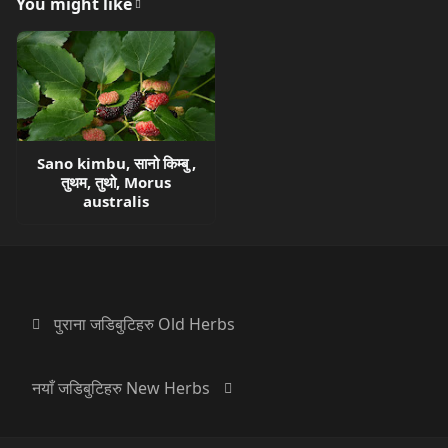
You might like
Sano kimbu, सानो किम्बु ,
तुथम, तुथो, Morus
australis
पुराना जडिबुटिहरु Old Herbs
नयाँ जडिबुटिहरु New Herbs