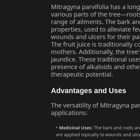
Mitragyna parvifolia has a long
various parts of the tree—roots
range of ailments. The bark and
properties, used to alleviate fe
wounds and ulcers for their pai
The fruit juice is traditionall
mothers. Additionally, the tree
jaundice. These traditional use
presence of alkaloids and othe
therapeutic potential.​
Advantages and Uses
The versatility of Mitragyna par
applications:​
Medicinal Uses:
The bark and roots are
are applied topically to wounds and ulce