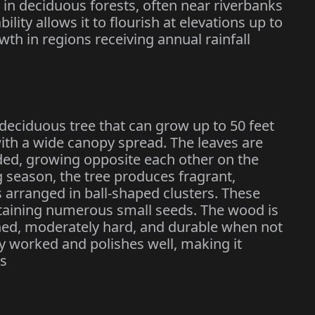
 in deciduous forests, often near riverbanks
lity allows it to flourish at elevations up to
th in regions receiving annual rainfall
, deciduous tree that can grow up to 50 feet
 with a wide canopy spread. The leaves are
ed, growing opposite each other on the
 season, the tree produces fragrant,
 arranged in ball-shaped clusters. These
ntaining numerous small seeds. The wood is
ined, moderately hard, and durable when not
ly worked and polishes well, making it
ns