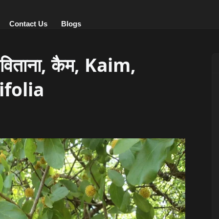
Contact Us
Blogs
िताना, कैम, Kaim,
folia