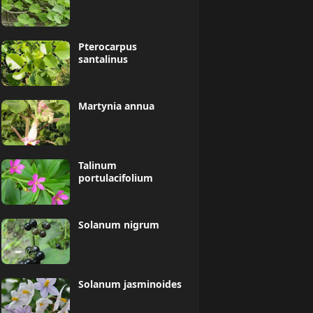
Pterocarpus
santalinus
Martynia annua
Talinum
portulacifolium
Solanum nigrum
Solanum jasminoides