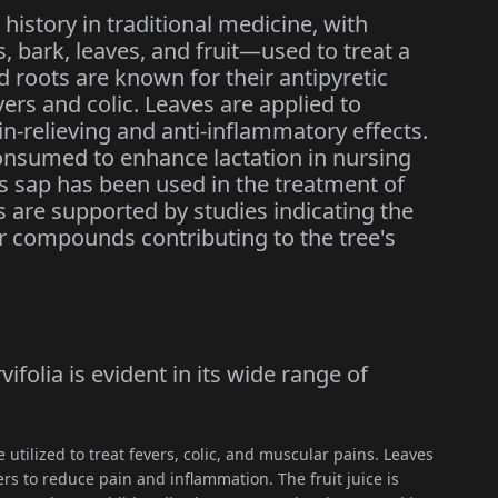
 history in traditional medicine, with
, bark, leaves, and fruit—used to treat a
 roots are known for their antipyretic
vers and colic. Leaves are applied to
n-relieving and anti-inflammatory effects.
y consumed to enhance lactation in nursing
's sap has been used in the treatment of
s are supported by studies indicating the
r compounds contributing to the tree's
vifolia is evident in its wide range of
 utilized to treat fevers, colic, and muscular pains. Leaves
rs to reduce pain and inflammation. The fruit juice is