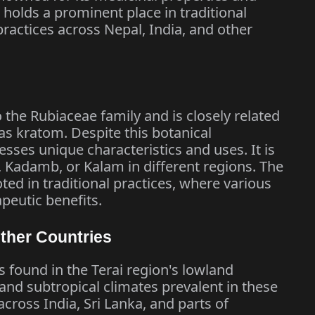
e holds a prominent place in traditional
practices across Nepal, India, and other
 the Rubiaceae family and is closely related
s kratom. Despite this botanical
esses unique characteristics and uses. It is
 Kadamb, or Kalam in different regions. The
oted in traditional practices, where various
apeutic benefits.​
Other Countries
is found in the Terai region's lowland
l and subtropical climates prevalent in these
across India, Sri Lanka, and parts of