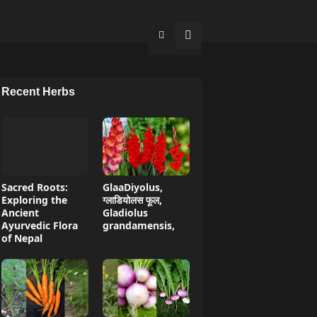
Recent Herbs
Sacred Roots:
GlaaDiyolus,
Exploring the
ग्लाडियोलस फूल,
Ancient
Gladiolus
Ayurvedic Flora
grandamensis,
of Nepal