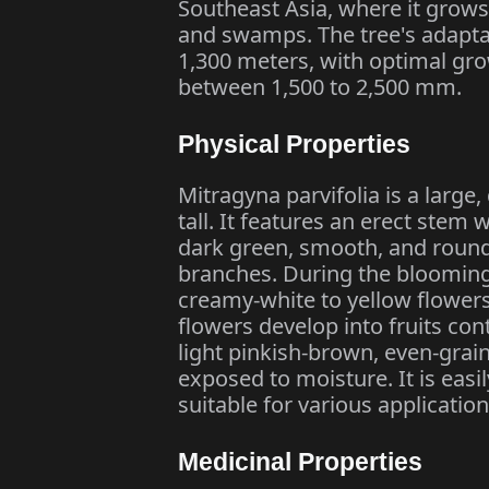
Southeast Asia, where it grows
and swamps. The tree's adaptabi
1,300 meters, with optimal grow
between 1,500 to 2,500 mm.​
Physical Properties
Mitragyna parvifolia is a large
tall. It features an erect stem
dark green, smooth, and round
branches. During the blooming
creamy-white to yellow flowers
flowers develop into fruits co
light pinkish-brown, even-gra
exposed to moisture. It is easi
suitable for various applicatio
Medicinal Properties