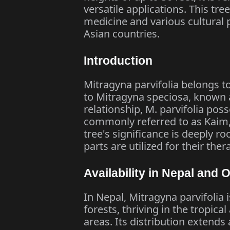
versatile applications. This tre
medicine and various cultural 
Asian countries.​
Introduction
Mitragyna parvifolia belongs to
to Mitragyna speciosa, known a
relationship, M. parvifolia poss
commonly referred to as Kaim,
tree's significance is deeply ro
parts are utilized for their ther
Availability in Nepal and 
In Nepal, Mitragyna parvifolia 
forests, thriving in the tropica
areas. Its distribution extends 