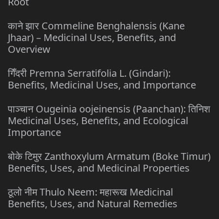
Root
काने झार Commeline Benghalensis (Kane
Jhaar) – Medicinal Uses, Benefits, and
Overview
गिँदरी Premna Serratifolia L. (Gindari):
Benefits, Medicinal Uses, and Importance
पाञ्चान Ougeinia oojeinensis (Paanchan): तिनिश
Medicinal Uses, Benefits, and Ecological
Importance
बोके टिमुर Zanthoxylum Armatum (Boke Timur)
Benefits, Uses, and Medicinal Properties
ठूलो नीम Thulo Neem: महारूख Medicinal
Benefits, Uses, and Natural Remedies