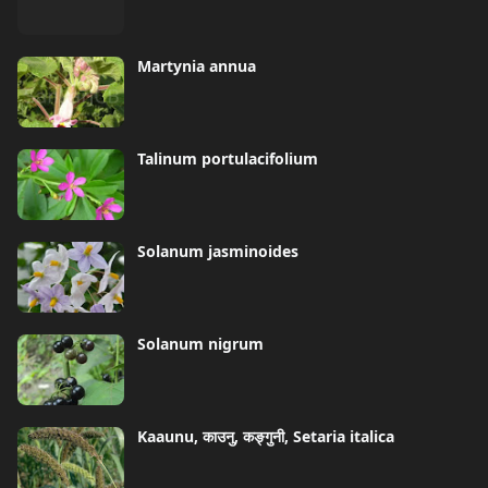
Martynia annua
Talinum portulacifolium
Solanum jasminoides
Solanum nigrum
Kaaunu, काउनु, कङ्गुनी, Setaria italica