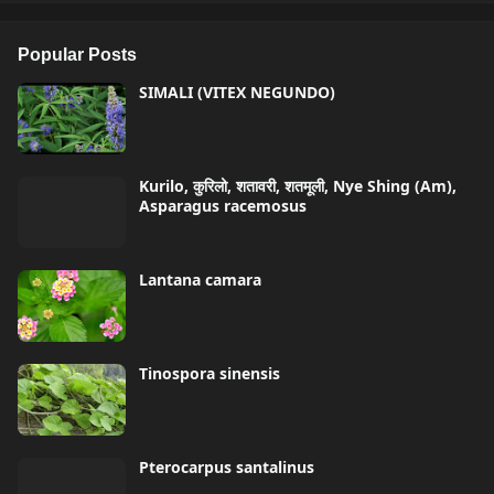
Popular Posts
SIMALI (VITEX NEGUNDO)
Kurilo, कुरिलो, शतावरी, शतमूली, Nye Shing (Am),
Asparagus racemosus
Lantana camara
Tinospora sinensis
Pterocarpus santalinus