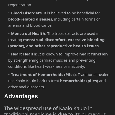
regeneration.
Blood Disorders
: It is believed to be beneficial for
blood-related diseases
, including certain forms of
anemia and blood cancer.
Menstrual Health
: The tree’s extracts are used in
treating
menstrual discomfort, excessive bleeding
(pradar), and other reproductive health issues
.
Heart Health
: It is known to improve
heart function
by strengthening cardiac muscles and preventing
conditions like heart weakness or inactivity.
Treatment of Hemorrhoids (Piles)
: Traditional healers
use Kaalo Kaulo bark to treat
hemorrhoids (piles)
and
other anal disorders.
Advantages
The widespread use of Kaalo Kaulo in
traditional medicine is due to its numerous