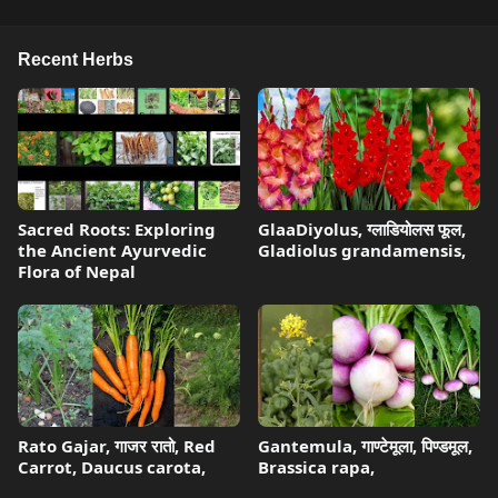
Recent Herbs
Sacred Roots: Exploring
GlaaDiyolus, ग्लाडियोलस फूल,
the Ancient Ayurvedic
Gladiolus grandamensis,
Flora of Nepal
Rato Gajar, गाजर रातो, Red
Gantemula, गाण्टेमूला, पिण्डमूल,
Carrot, Daucus carota,
Brassica rapa,