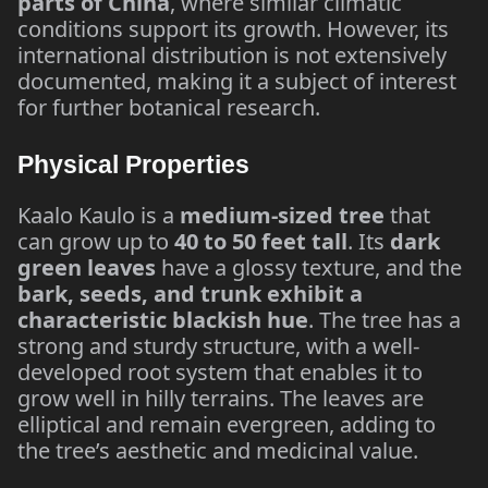
parts of China
, where similar climatic
conditions support its growth. However, its
international distribution is not extensively
documented, making it a subject of interest
for further botanical research.
Physical Properties
Kaalo Kaulo is a
medium-sized tree
that
can grow up to
40 to 50 feet tall
. Its
dark
green leaves
have a glossy texture, and the
bark, seeds, and trunk exhibit a
characteristic blackish hue
. The tree has a
strong and sturdy structure, with a well-
developed root system that enables it to
grow well in hilly terrains. The leaves are
elliptical and remain evergreen, adding to
the tree’s aesthetic and medicinal value.