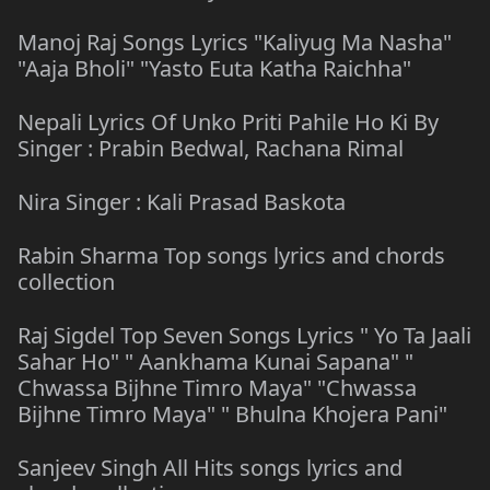
Manoj Raj Songs Lyrics "Kaliyug Ma Nasha"
"Aaja Bholi" "Yasto Euta Katha Raichha"
Nepali Lyrics Of Unko Priti Pahile Ho Ki By
Singer : Prabin Bedwal, Rachana Rimal
Nira Singer : Kali Prasad Baskota
Rabin Sharma Top songs lyrics and chords
collection
Raj Sigdel Top Seven Songs Lyrics " Yo Ta Jaali
Sahar Ho" " Aankhama Kunai Sapana" "
Chwassa Bijhne Timro Maya" "Chwassa
Bijhne Timro Maya" " Bhulna Khojera Pani"
Sanjeev Singh All Hits songs lyrics and