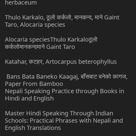
herbaceum
Thulo Karkalo, ठूलो कर्कलो, मानकन्द, माने Gaint
Taro, Alocaria species
Alocaria speciesThulo Karkaloठूलो
कर्कलोमानकन्दमाने Gaint Taro
Katahar, कटहर, Artocarpus beterophyllus
Bans Bata Baneko Kaagaj, बाँसबाट बनेको कागज,
Paper From Bamboo
Nepali Speaking Practice through Books in
Hindi and English
Master Hindi Speaking Through Indian
Schools: Practical Phrases with Nepali and
English Translations