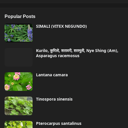
Popular Posts
SIMALI (VITEX NEGUNDO)
Kurilo, कुरिलो, शतावरी, शतमूली, Nye Shing (Am),
Asparagus racemosus
Lantana camara
Tinospora sinensis
Pterocarpus santalinus