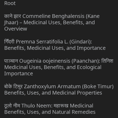
Root
काने झार Commeline Benghalensis (Kane
Jhaar) – Medicinal Uses, Benefits, and
Overview
गिँदरी Premna Serratifolia L. (Gindari):
Benefits, Medicinal Uses, and Importance
पाञ्चान Ougeinia oojeinensis (Paanchan): तिनिश
Medicinal Uses, Benefits, and Ecological
Importance
बोके टिमुर Zanthoxylum Armatum (Boke Timur)
Benefits, Uses, and Medicinal Properties
ठूलो नीम Thulo Neem: महारूख Medicinal
Benefits, Uses, and Natural Remedies