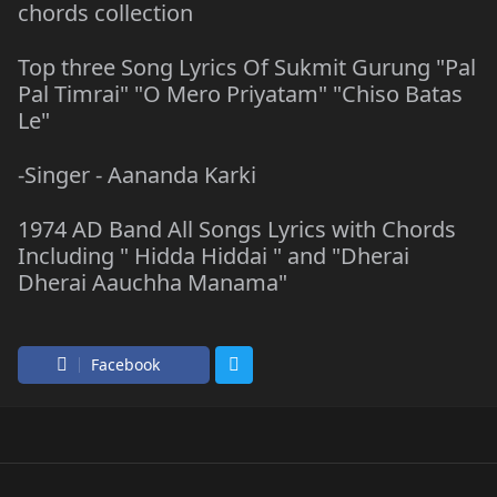
chords collection
Top three Song Lyrics Of Sukmit Gurung "Pal
Pal Timrai" "O Mero Priyatam" "Chiso Batas
Le"
-Singer - Aananda Karki
1974 AD Band All Songs Lyrics with Chords
Including " Hidda Hiddai " and "Dherai
Dherai Aauchha Manama"
Facebook