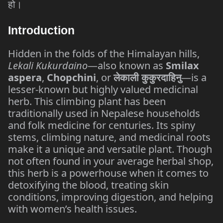
हो।
Introduction
Hidden in the folds of the Himalayan hills,
Lekali Kukurdaino
—also known as
Smilax
aspera
,
Chopchini
, or
लेकाली
कुकुरदाहिनु
—is a
lesser-known but highly valued medicinal
herb. This climbing plant has been
traditionally used in Nepalese households
and folk medicine for centuries. Its spiny
stems, climbing nature, and medicinal roots
make it a unique and versatile plant. Though
not often found in your average herbal shop,
this herb is a powerhouse when it comes to
detoxifying the blood, treating skin
conditions, improving digestion, and helping
with women’s health issues.