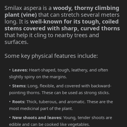
Smilax aspera is a
woody, thorny climbing
plant (vine)
that can stretch several meters
long. It is
well-known for its tough, coiled
stems covered with sharp, curved thorns
that help it cling to nearby trees and
surfaces.
Some key physical features include:
Leaves:
Heart-shaped, tough, leathery, and often
slightly spiny on the margins.
Stems:
Long, flexible, and covered with backward-
pointing thorns. These can be used as strong sticks.
Roots:
Thick, tuberous, and aromatic. These are the
most medicinal part of the plant.
New shoots and leaves:
Young, tender shoots are
edible and can be cooked like vegetables.