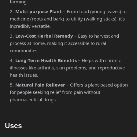
farming.
Multi-purpose Plant
– From food (young leaves) to
medicine (roots and bark) to utility (walking sticks), it's
incredibly versatile.
Low-Cost Herbal Remedy
– Easy to harvest and
process at home, making it accessible to rural
communities.
Long-Term Health Benefits
– Helps with chronic
illnesses like arthritis, skin problems, and reproductive
health issues.
Natural Pain Reliever
– Offers a plant-based option
for people seeking relief from pain without
pharmaceutical drugs.
Uses