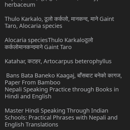
herbaceum
Thulo Karkalo, ठूलो कर्कलो, मानकन्द, माने Gaint
Taro, Alocaria species
Alocaria speciesThulo Karkaloठूलो
कर्कलोमानकन्दमाने Gaint Taro
Katahar, कटहर, Artocarpus beterophyllus
Bans Bata Baneko Kaagaj, बाँसबाट बनेको कागज,
Paper From Bamboo
Nepali Speaking Practice through Books in
Hindi and English
Master Hindi Speaking Through Indian
Schools: Practical Phrases with Nepali and
English Translations