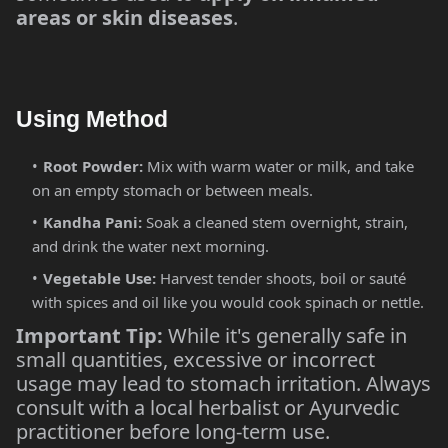
areas or skin diseases
.
Using Method
Root Powder:
Mix with warm water or milk, and take
on an empty stomach or between meals.
Kandha Pani:
Soak a cleaned stem overnight, strain,
and drink the water next morning.
Vegetable Use:
Harvest tender shoots, boil or sauté
with spices and oil like you would cook spinach or nettle.
Important Tip:
While it's generally safe in
small quantities, excessive or incorrect
usage may lead to stomach irritation. Always
consult with a local herbalist or Ayurvedic
practitioner before long-term use.