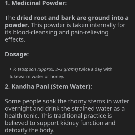
1. Medicinal Powder:
The
dried root and bark are ground into a
powder
. This powder is taken internally for
its blood-cleansing and pain-relieving
effects.
Dosage:
½ teaspoon (approx. 2–3 grams)
twice a day with
lukewarm water or honey.
2. Kandha Pani (Stem Water):
Some people soak the thorny stems in water
overnight and drink the strained water as a
health tonic. This traditional practice is
believed to support kidney function and
detoxify the body.