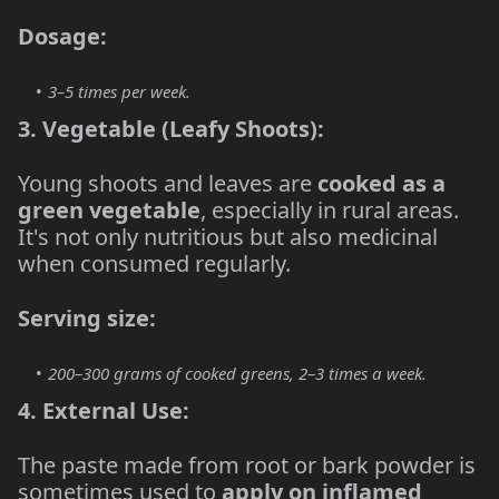
Dosage:
3–5 times per week.
3. Vegetable (Leafy Shoots):
Young shoots and leaves are
cooked as a
green vegetable
, especially in rural areas.
It's not only nutritious but also medicinal
when consumed regularly.
Serving size:
200–300 grams of cooked greens, 2–3 times a week.
4. External Use:
The paste made from root or bark powder is
sometimes used to
apply on inflamed