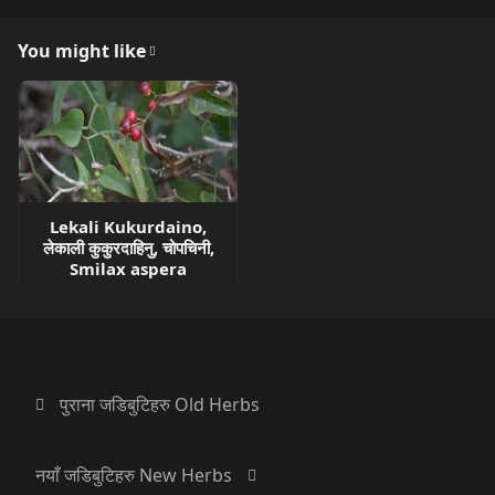
You might like
Lekali Kukurdaino,
लेकाली कुकुरदाहिनु, चोपचिनी,
Smilax aspera
पुराना जडिबुटिहरु Old Herbs
नयाँ जडिबुटिहरु New Herbs