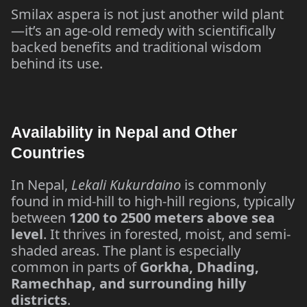
Smilax aspera is not just another wild plant
—it’s an age-old remedy with scientifically
backed benefits and traditional wisdom
behind its use.
Availability in Nepal and Other
Countries
In Nepal,
Lekali Kukurdaino
is commonly
found in mid-hill to high-hill regions, typically
between
1200 to 2500 meters above sea
level
. It thrives in forested, moist, and semi-
shaded areas. The plant is especially
common in parts of
Gorkha, Dhading,
Ramechhap, and surrounding hilly
districts
.