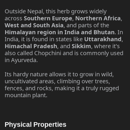
Outside Nepal, this herb grows widely
across
Southern Europe
,
Northern Africa
,
West and South Asia
, and parts of the
Himalayan region in India and Bhutan
. In
India, it is found in states like
Uttarakhand
,
Himachal Pradesh
, and
Sikkim
, where it's
also called Chopchini and is commonly used
in Ayurveda.
Its hardy nature allows it to grow in wild,
uncultivated areas, climbing over trees,
fences, and rocks, making it a truly rugged
mountain plant.
Physical Properties