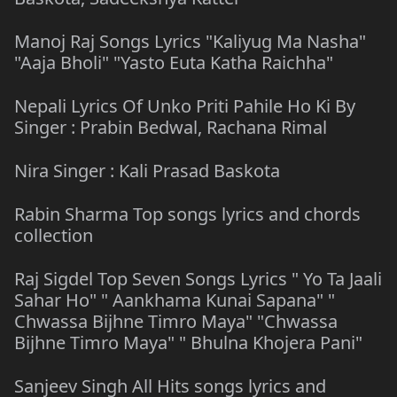
Manoj Raj Songs Lyrics "Kaliyug Ma Nasha"
"Aaja Bholi" "Yasto Euta Katha Raichha"
Nepali Lyrics Of Unko Priti Pahile Ho Ki By
Singer : Prabin Bedwal, Rachana Rimal
Nira Singer : Kali Prasad Baskota
Rabin Sharma Top songs lyrics and chords
collection
Raj Sigdel Top Seven Songs Lyrics " Yo Ta Jaali
Sahar Ho" " Aankhama Kunai Sapana" "
Chwassa Bijhne Timro Maya" "Chwassa
Bijhne Timro Maya" " Bhulna Khojera Pani"
Sanjeev Singh All Hits songs lyrics and